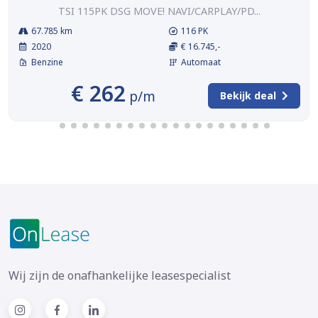
TSI 115PK DSG MOVE! NAVI/CARPLAY/PD...
67.785 km
116 PK
2020
€ 16.745,-
Benzine
Automaat
€ 262
p/m
Bekijk deal
Wij zijn de onafhankelijke leasespecialist