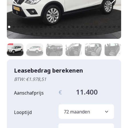
Leasebedrag berekenen
BTW: €1.978,51
11.400
€
Aanschafprijs
Looptijd