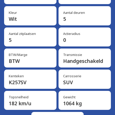
Kleur
Aantal deuren
Wit
5
Aantal zitplaatsen
Actieradius
5
0
BTW/Marge
Transmissie
BTW
Handgeschakeld
Kenteken
Carrosserie
K257SV
SUV
Topsnelheid
Gewicht
182 km/u
1064 kg