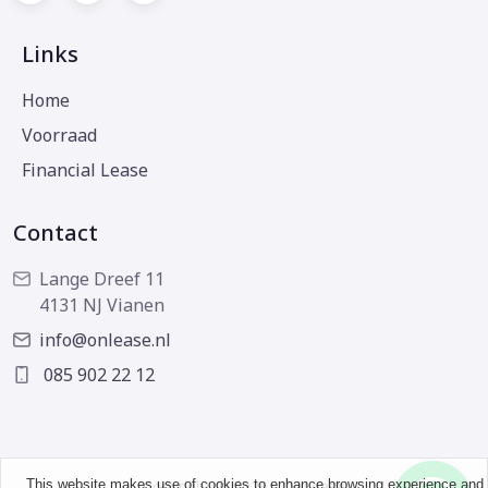
Links
Home
Voorraad
Financial Lease
Contact
Lange Dreef 11
4131 NJ Vianen
info@onlease.nl
085 902 22 12
This website makes use of cookies to enhance browsing experience and
Copyright © 2026 - OnLease