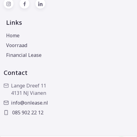
Links
Home
Voorraad
Financial Lease
Contact
Lange Dreef 11
4131 NJ Vianen
info@onlease.nl
085 902 22 12