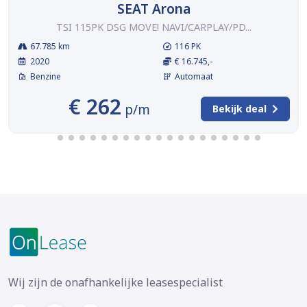
SEAT Arona
TSI 115PK DSG MOVE! NAVI/CARPLAY/PD...
67.785 km
116 PK
2020
€ 16.745,-
Benzine
Automaat
€ 262
p/m
Bekijk deal
Wij zijn de onafhankelijke leasespecialist