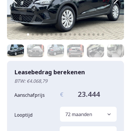
Leasebedrag berekenen
BTW: €4.068,79
23.444
€
Aanschafprijs
Looptijd