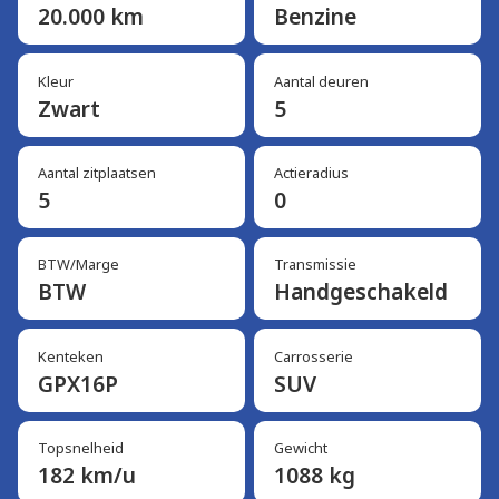
20.000 km
Benzine
Kleur
Aantal deuren
Zwart
5
Aantal zitplaatsen
Actieradius
5
0
BTW/Marge
Transmissie
BTW
Handgeschakeld
Kenteken
Carrosserie
GPX16P
SUV
Topsnelheid
Gewicht
182 km/u
1088 kg