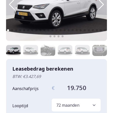
Leasebedrag berekenen
BTW: €3.427,69
19.750
€
Aanschafprijs
Looptijd