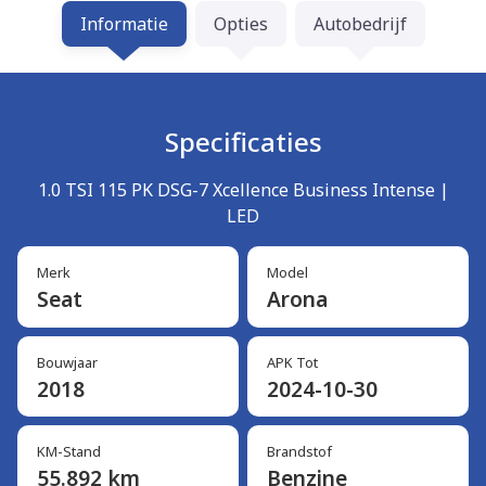
Informatie
Opties
Autobedrijf
Specificaties
1.0 TSI 115 PK DSG-7 Xcellence Business Intense |
LED
Merk
Model
Seat
Arona
Bouwjaar
APK Tot
2018
2024-10-30
KM-Stand
Brandstof
55.892 km
Benzine