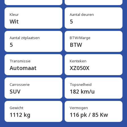
Kleur
Aantal deuren
Wit
5
Aantal zitplaatsen
BTW/Marge
5
BTW
Transmissie
Kenteken
Automaat
XZ050X
Carrosserie
Topsnelheid
SUV
182 km/u
Gewicht
Vermogen
1112 kg
116 pk / 85 Kw