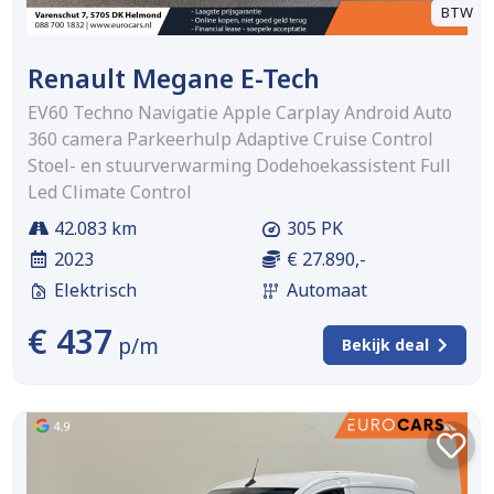
BTW
Renault Megane E-Tech
EV60 Techno Navigatie Apple Carplay Android Auto
360 camera Parkeerhulp Adaptive Cruise Control
Stoel- en stuurverwarming Dodehoekassistent Full
Led Climate Control
42.083 km
305 PK
2023
€ 27.890,-
Elektrisch
Automaat
€ 437
p/m
Bekijk deal