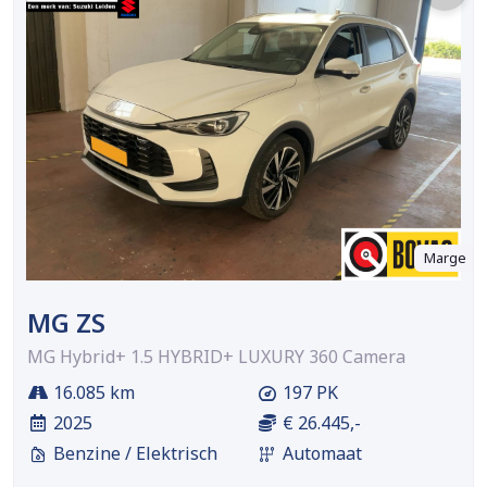
Marge
MG ZS
MG Hybrid+ 1.5 HYBRID+ LUXURY 360 Camera
16.085 km
197 PK
2025
€ 26.445,-
Benzine / Elektrisch
Automaat