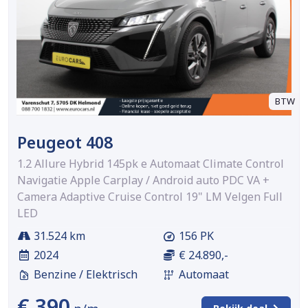
BTW
Peugeot 408
1.2 Allure Hybrid 145pk e Automaat Climate Control
Navigatie Apple Carplay / Android auto PDC VA +
Camera Adaptive Cruise Control 19" LM Velgen Full
LED
31.524 km
156 PK
2024
€ 24.890,-
Benzine / Elektrisch
Automaat
€ 390