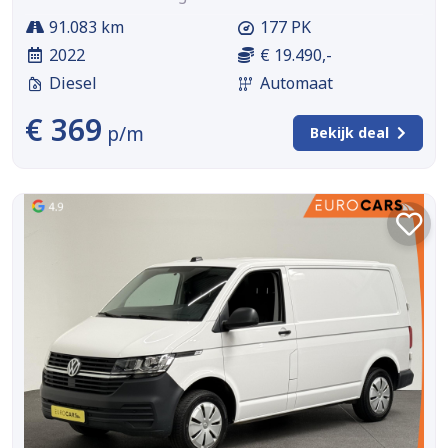
91.083 km
177 PK
2022
€ 19.490,-
Diesel
Automaat
€ 369
p/m
Bekijk deal