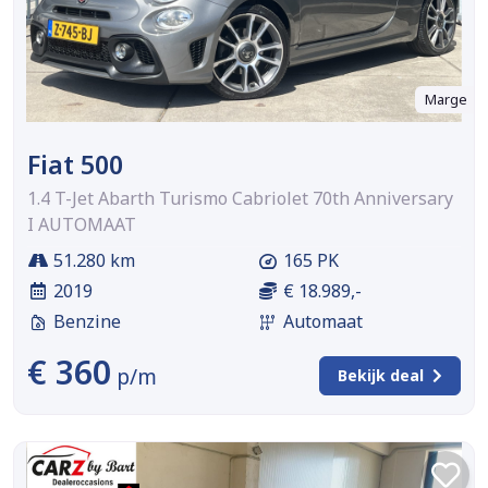
Marge
Fiat 500
1.4 T-Jet Abarth Turismo Cabriolet 70th Anniversary
I AUTOMAAT
51.280 km
165 PK
2019
€ 18.989,-
Benzine
Automaat
€ 360
p/m
Bekijk deal