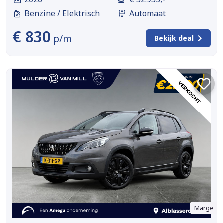
Benzine / Elektrisch
Automaat
€ 830
p/m
Bekijk deal
Marge