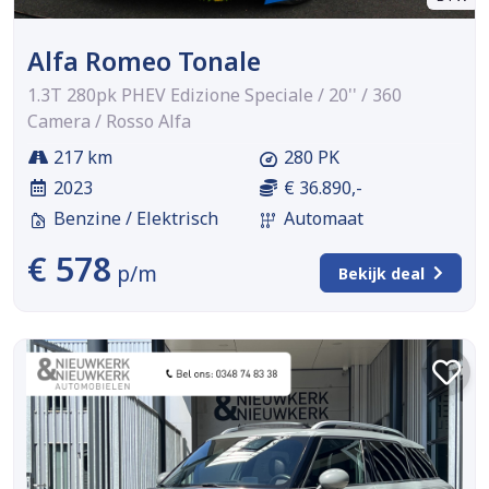
Alfa Romeo Tonale
1.3T 280pk PHEV Edizione Speciale / 20'' / 360
Camera / Rosso Alfa
217 km
280 PK
2023
€ 36.890,-
Benzine / Elektrisch
Automaat
€ 578
p/m
Bekijk deal