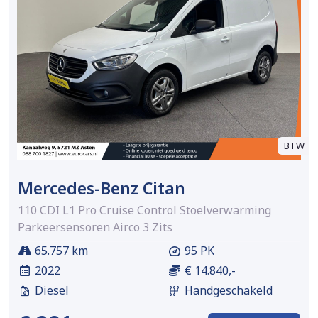
BTW
Mercedes-Benz Citan
110 CDI L1 Pro Cruise Control Stoelverwarming
Parkeersensoren Airco 3 Zits
65.757 km
95 PK
2022
€ 14.840,-
Diesel
Handgeschakeld