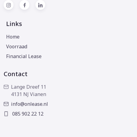
Links
Home
Voorraad
Financial Lease
Contact
Lange Dreef 11
4131 NJ Vianen
info@onlease.nl
085 902 22 12