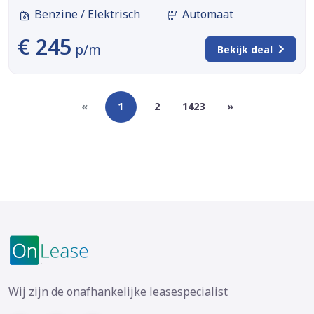
Benzine / Elektrisch
Automaat
€ 245
p/m
Bekijk deal
«
1
2
1423
»
Wij zijn de onafhankelijke leasespecialist