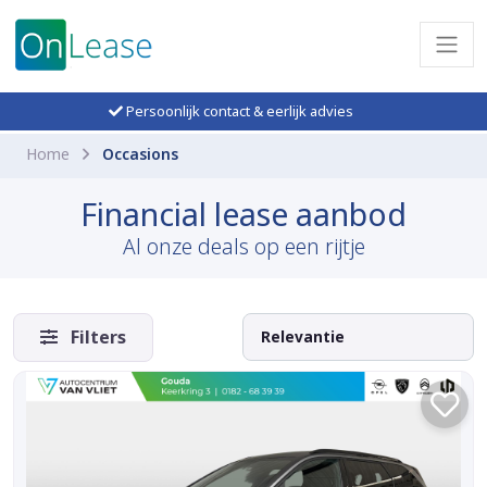
Persoonlijk contact & eerlijk advies
Home
Occasions
Financial lease aanbod
Al onze deals op een rijtje
Filters