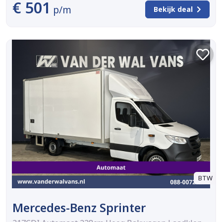
€ 501
p/m
Bekijk deal
BTW
Mercedes-Benz Sprinter