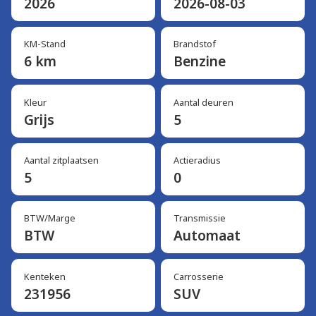
2026
2026-08-03
KM-Stand
Brandstof
6 km
Benzine
Kleur
Aantal deuren
Grijs
5
Aantal zitplaatsen
Actieradius
5
0
BTW/Marge
Transmissie
BTW
Automaat
Kenteken
Carrosserie
231956
SUV