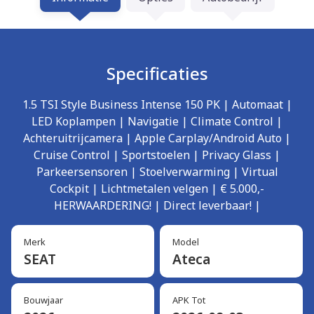
Specificaties
1.5 TSI Style Business Intense 150 PK | Automaat |
LED Koplampen | Navigatie | Climate Control |
Achteruitrijcamera | Apple Carplay/Android Auto |
Cruise Control | Sportstoelen | Privacy Glass |
Parkeersensoren | Stoelverwarming | Virtual
Cockpit | Lichtmetalen velgen | € 5.000,-
HERWAARDERING! | Direct leverbaar! |
Merk
Model
SEAT
Ateca
Bouwjaar
APK Tot