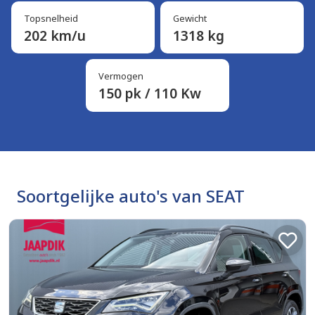
Topsnelheid
Gewicht
202 km/u
1318 kg
Vermogen
150 pk / 110 Kw
Soortgelijke auto's van SEAT