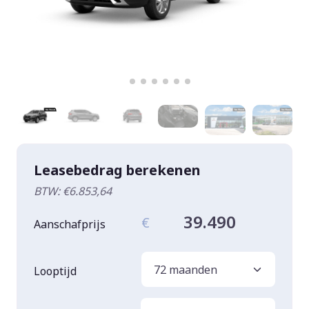
Leasebedrag berekenen
BTW: €6.853,64
39.490
€
Aanschafprijs
Looptijd