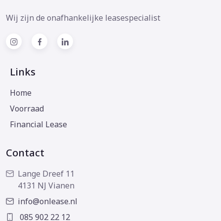
Wij zijn de onafhankelijke leasespecialist
Links
Home
Voorraad
Financial Lease
Contact
Lange Dreef 11
4131 NJ Vianen
info@onlease.nl
085 902 22 12