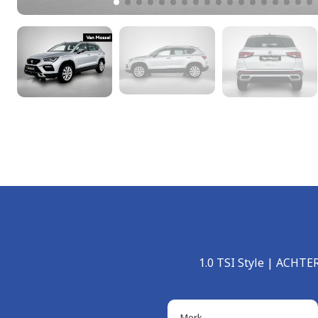
1.0 TSI Style | ACH
Merk