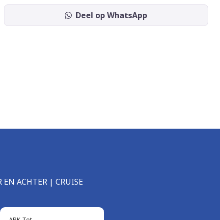
Deel op WhatsApp
R EN ACHTER | CRUISE
APK Tot