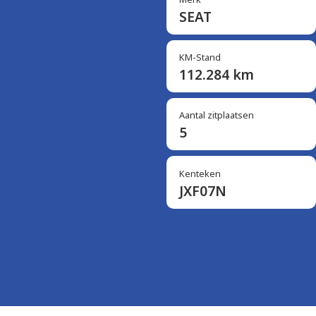
SEAT
KM-Stand
112.284 km
Aantal zitplaatsen
5
Kenteken
JXF07N