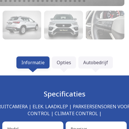
Informatie
Opties
Autobedrijf
Specificaties
TERUITCAMERA | ELEK. LAADKLEP | PARKEERSENSOREN VOO
CONTROL | CLIMATE CONTROL |
Model
Bouwjaar