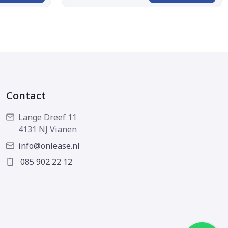
Contact
Lange Dreef 11
4131 NJ Vianen
info@onlease.nl
085 902 22 12