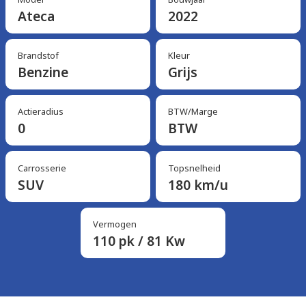
Ateca
2022
Brandstof
Kleur
Benzine
Grijs
Actieradius
BTW/Marge
0
BTW
Carrosserie
Topsnelheid
SUV
180 km/u
Vermogen
110 pk / 81 Kw