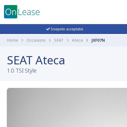
Soepele acceptatie
Home
Occasions
SEAT
Ateca
JXF07N
SEAT Ateca
1.0 TSI Style