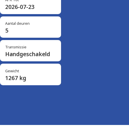
2026-07-23
Aantal deuren
5
Transmissie
Handgeschakeld
Gewicht
1267 kg