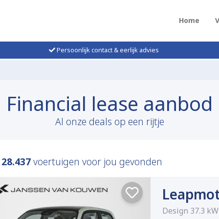
Home
Persoonlijk contact & eerlijk advies
Financial lease aanbod
Al onze deals op een rijtje
n
28.437
voertuigen voor jou gevonden
Leapmot
Design 37.3 k