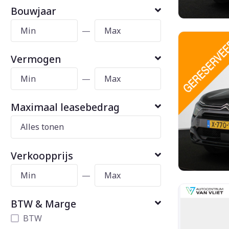
Bouwjaar
—
Vermogen
—
Maximaal leasebedrag
Verkoopprijs
—
BTW & Marge
BTW