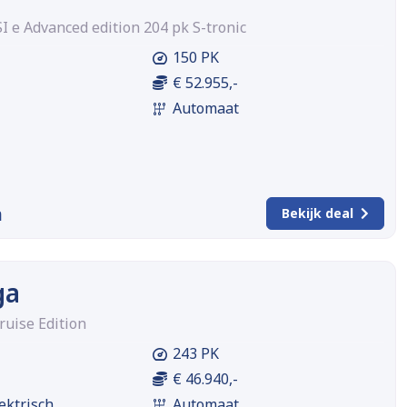
SI e Advanced edition 204 pk S-tronic
150 PK
€ 52.955,-
Automaat
m
Bekijk deal
ga
ruise Edition
243 PK
€ 46.940,-
ektrisch
Automaat