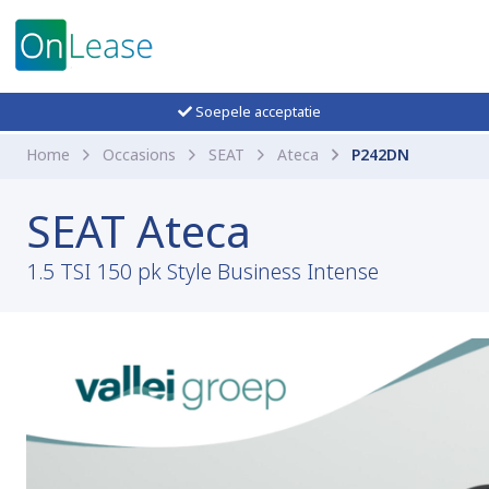
Soepele acceptatie
Home
Occasions
SEAT
Ateca
P242DN
SEAT Ateca
1.5 TSI 150 pk Style Business Intense