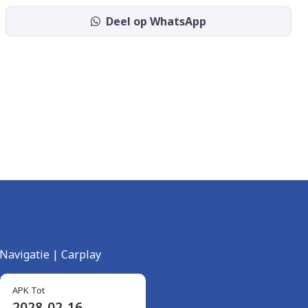
Deel op WhatsApp
 Navigatie | Carplay
APK Tot
2028-02-16