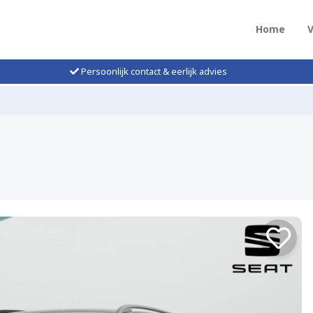
Home
Persoonlijk contact & eerlijk advies