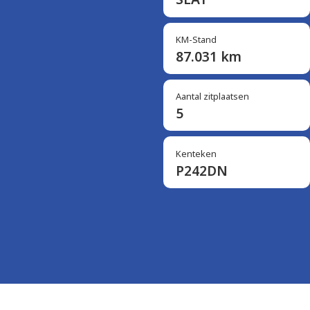
KM-Stand
87.031 km
Aantal zitplaatsen
5
Kenteken
P242DN