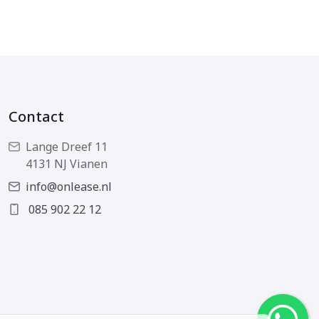
Contact
Lange Dreef 11
4131 NJ Vianen
info@onlease.nl
085 902 22 12