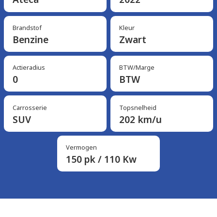
Brandstof
Kleur
Benzine
Zwart
Actieradius
BTW/Marge
0
BTW
Carrosserie
Topsnelheid
SUV
202 km/u
Vermogen
150 pk / 110 Kw