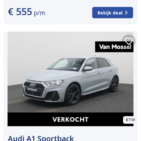
€ 555
p/m
Bekijk deal
BTW
Audi A1 Sportback