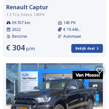
Renault Captur
1.3 TCe Intens 140PK
69.707 km
140 PK
2022
€ 19.440,-
Benzine
Automaat
€ 304
p/m
Bekijk deal