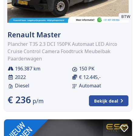
BTW
Renault Master
Plancher T35 2.3 DCI 150PK Automaat LED Airco
Cruise Control Camera Foodtruck Meubelbak
Paardenwagen
196.387 km
150 PK
2022
€ 12.445,-
Diesel
Automaat
€ 236
p/m
Bekijk deal