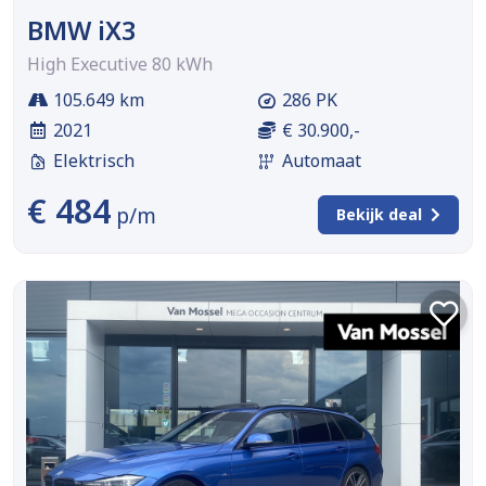
BMW iX3
High Executive 80 kWh
105.649 km
286 PK
2021
€ 30.900,-
Elektrisch
Automaat
€ 484
p/m
Bekijk deal