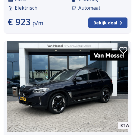
Elektrisch
Automaat
€ 923
p/m
Bekijk deal
BTW