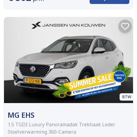
BTW
MG EHS
1.5 TGDI Luxury Panoramadak Trekhaak Leder
Stoelverwarming 360-Camera