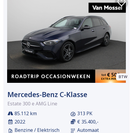
BTW
Mercedes-Benz C-Klasse
Estate 300 e AMG Line
85.112 km
313 PK
2022
€ 35.400,-
Benzine / Elektrisch
Automaat