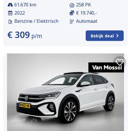
61.670 km
258 PK
2022
€ 19.740,-
Benzine / Elektrisch
Automaat
€ 309
p/m
Bekijk deal