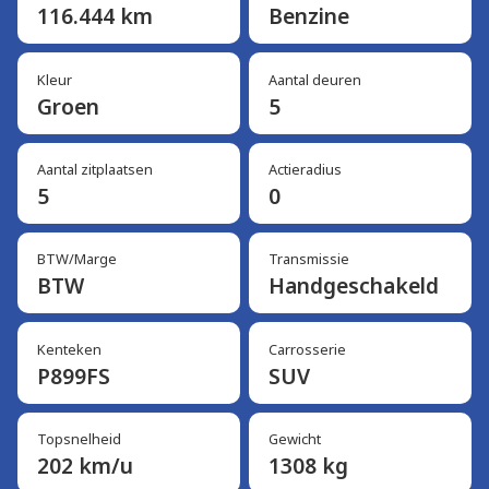
116.444 km
Benzine
Kleur
Aantal deuren
Groen
5
Aantal zitplaatsen
Actieradius
5
0
BTW/Marge
Transmissie
BTW
Handgeschakeld
Kenteken
Carrosserie
P899FS
SUV
Topsnelheid
Gewicht
202 km/u
1308 kg