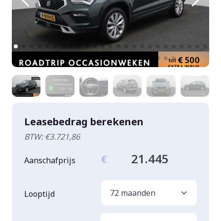
Leasebedrag berekenen
BTW: €3.721,86
21.445
€
Aanschafprijs
Looptijd