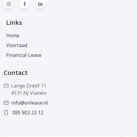
Links
Home
Voorraad
Financial Lease
Contact
Lange Dreef 11
4131 NJ Vianen
info@onlease.nl
085 902 22 12