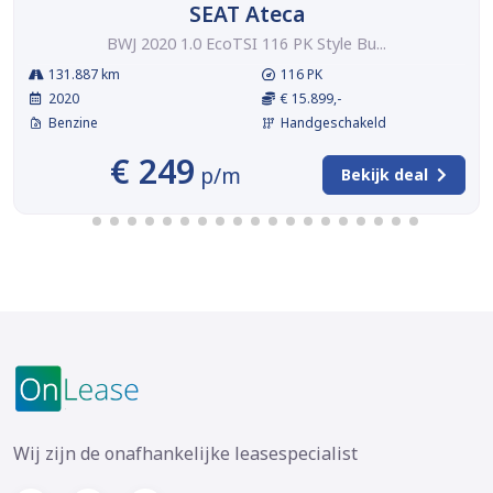
SEAT Ateca
BWJ 2020 1.0 EcoTSI 116 PK Style Bu...
131.887 km
116 PK
2020
€ 15.899,-
Benzine
Handgeschakeld
€ 249
p/m
Bekijk deal
Wij zijn de onafhankelijke leasespecialist