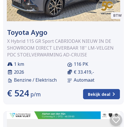
BTW
Toyota Aygo
X Hybrid 115 GR Sport CABRIODAK NIEUW IN DE
SHOWROOM DIRECT LEVERBAAR 18'' LM-VELGEN
PDC STOELVERWARMING AD-CRUISE
1 km
116 PK
2026
€ 33.419,-
Benzine / Elektrisch
Automaat
€ 524
p/m
Bekijk deal