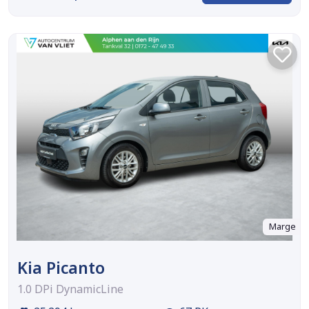
Marge
Kia Picanto
1.0 DPi DynamicLine