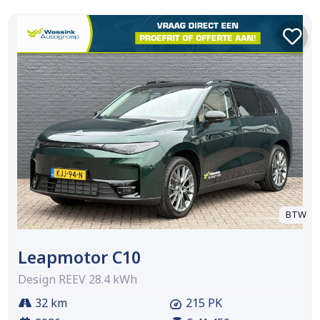
BTW
Leapmotor C10
Design REEV 28.4 kWh
32 km
215 PK