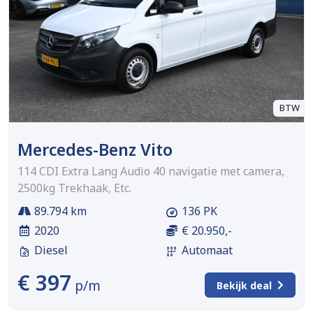
BTW
Mercedes-Benz Vito
114 CDI Extra Lang Audio 40 navigatie met camera,
2500kg Trekhaak, Etc.
89.794 km
136 PK
2020
€ 20.950,-
Diesel
Automaat
€ 397
p/m
Bekijk deal