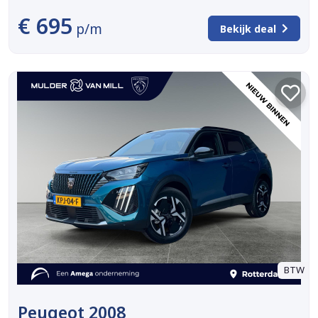
€ 695
p/m
Bekijk deal
BTW
Peugeot 2008