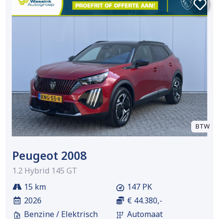
BTW
Peugeot 2008
1.2 Hybrid 145 GT
15 km
147 PK
2026
€ 44.380,-
Benzine / Elektrisch
Automaat