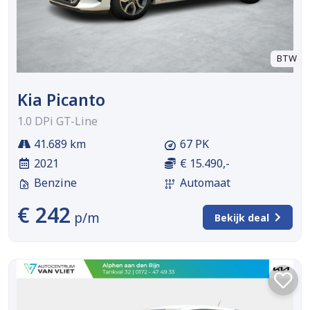
BTW
Kia Picanto
1.0 DPi GT-Line
41.689 km
67 PK
2021
€ 15.490,-
Benzine
Automaat
€ 242
p/m
Bekijk deal