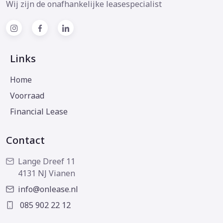
Wij zijn de onafhankelijke leasespecialist
Links
Home
Voorraad
Financial Lease
Contact
Lange Dreef 11
4131 NJ Vianen
info@onlease.nl
085 902 22 12