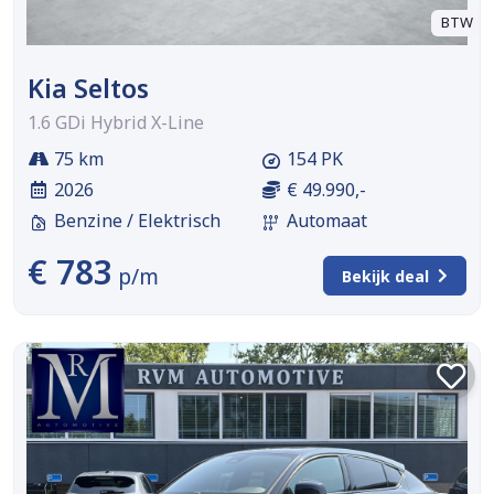
BTW
Kia Seltos
1.6 GDi Hybrid X-Line
75 km
154 PK
2026
€ 49.990,-
Benzine / Elektrisch
Automaat
€ 783
p/m
Bekijk deal