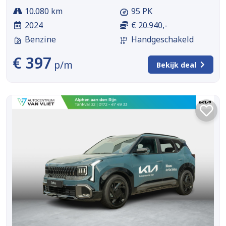
10.080 km
95 PK
2024
€ 20.940,-
Benzine
Handgeschakeld
€ 397
p/m
Bekijk deal