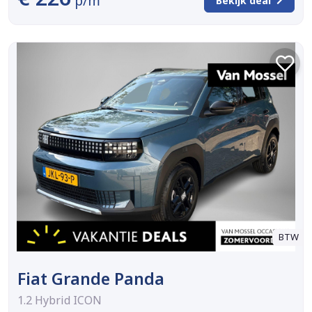
p/m
Bekijk deal
BTW
Fiat Grande Panda
1.2 Hybrid ICON