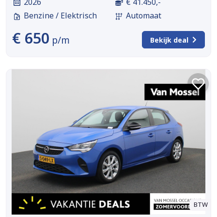
2026
€ 41.450,-
Benzine / Elektrisch
Automaat
€ 650
p/m
Bekijk deal
BTW