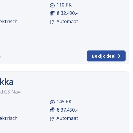
110 PK
€ 32.490,-
ektrisch
Automaat
m
Bekijk deal
kka
id GS Navi
145 PK
€ 37.450,-
ektrisch
Automaat