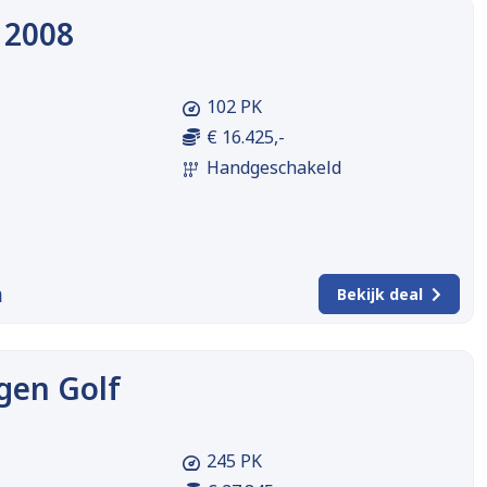
 2008
102 PK
€ 16.425,-
Handgeschakeld
m
Bekijk deal
gen Golf
245 PK