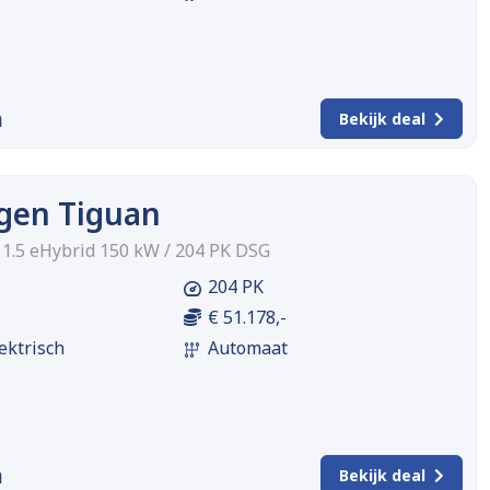
m
Bekijk deal
gen Tiguan
n 1.5 eHybrid 150 kW / 204 PK DSG
204 PK
€ 51.178,-
ektrisch
Automaat
m
Bekijk deal