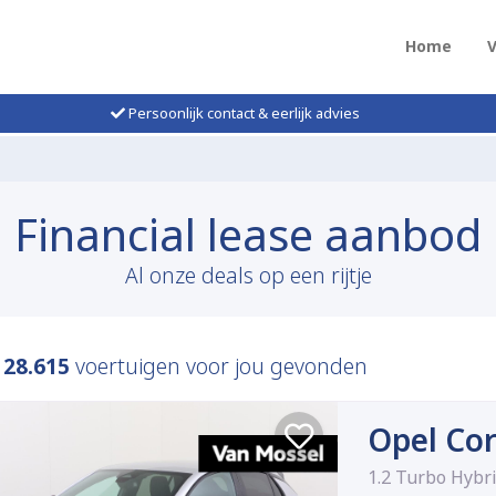
Home
Persoonlijk contact & eerlijk advies
Financial lease aanbod
Al onze deals op een rijtje
n
28.615
voertuigen voor jou gevonden
Opel Co
1.2 Turbo Hybr