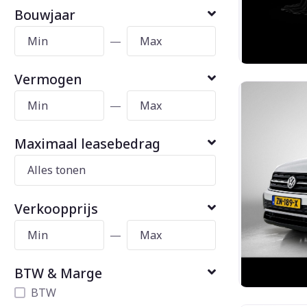
Bouwjaar
—
Vermogen
—
Maximaal leasebedrag
Verkoopprijs
—
BTW & Marge
BTW