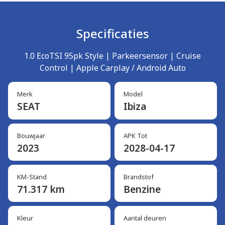
Specificaties
1.0 EcoTSI 95pk Style | Parkeersensor | Cruise
Control | Apple Carplay / Android Auto
Merk
Model
SEAT
Ibiza
Bouwjaar
APK Tot
2023
2028-04-17
KM-Stand
Brandstof
71.317 km
Benzine
Kleur
Aantal deuren