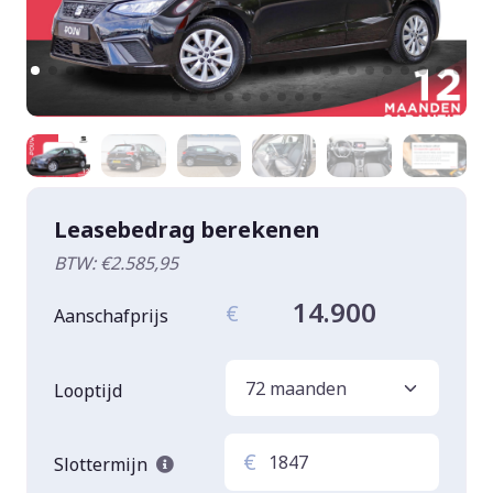
Leasebedrag berekenen
BTW: €2.585,95
14.900
€
Aanschafprijs
Looptijd
€
Slottermijn