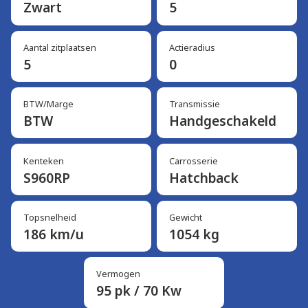
Zwart
5
Aantal zitplaatsen
Actieradius
5
0
BTW/Marge
Transmissie
BTW
Handgeschakeld
Kenteken
Carrosserie
S960RP
Hatchback
Topsnelheid
Gewicht
186 km/u
1054 kg
Vermogen
95 pk / 70 Kw