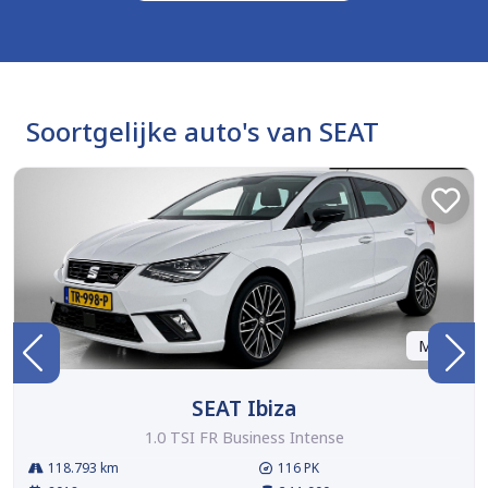
Soortgelijke auto's van SEAT
Marge
SEAT Ibiza
1.0 TSI FR Business Intense
118.793 km
116 PK