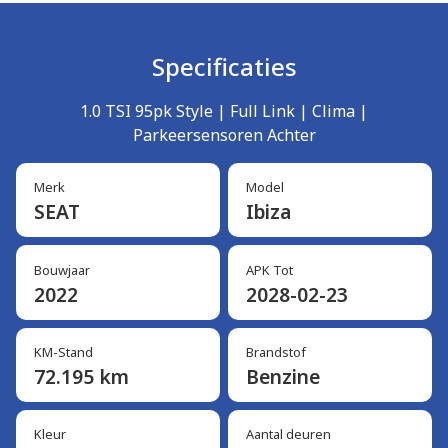
Specificaties
1.0 TSI 95pk Style | Full Link | Clima |
Parkeersensoren Achter
Merk
Model
SEAT
Ibiza
Bouwjaar
APK Tot
2022
2028-02-23
KM-Stand
Brandstof
72.195 km
Benzine
Kleur
Aantal deuren