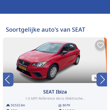
Soortgelijke auto's van SEAT
Marge
SEAT Ibiza
1.0 MPI Reference Airco Elektrische...
50.532 km
80 PK