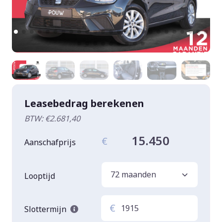
Leasebedrag berekenen
BTW: €2.681,40
15.450
€
Aanschafprijs
Looptijd
€
Slottermijn