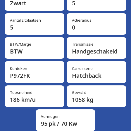
Zwart
5
Aantal zitplaatsen
Actieradius
5
0
BTW/Marge
Transmissie
BTW
Handgeschakeld
Kenteken
Carrosserie
P972FK
Hatchback
Topsnelheid
Gewicht
186 km/u
1058 kg
Vermogen
95 pk / 70 Kw