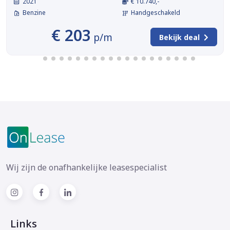
2021
€ 10.740,-
Benzine
Handgeschakeld
€ 203
p/m
Bekijk deal
Wij zijn de onafhankelijke leasespecialist
Links