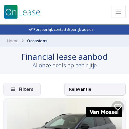
Persoonlijk contact & eerlijk advies
Home
Occasions
Financial lease aanbod
Al onze deals op een rijtje
Filters