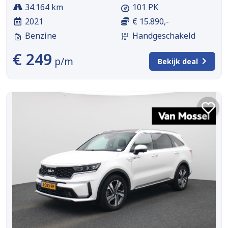
34.164 km
101 PK
2021
€ 15.890,-
Benzine
Handgeschakeld
€ 249
p/m
Bekijk deal