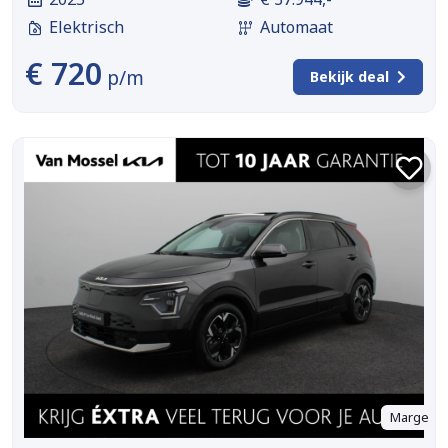
Elektrisch
Automaat
€ 720
p/m
Bekijk deal
Marge