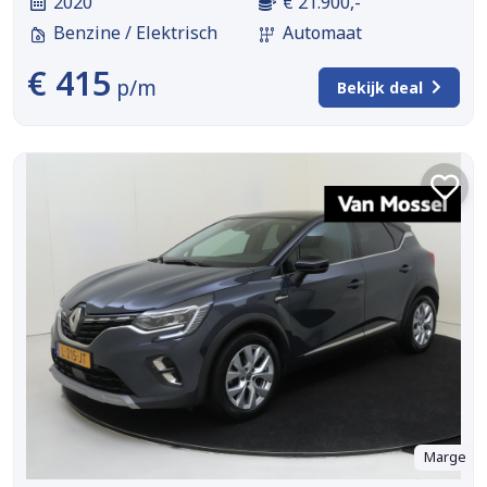
2020
€ 21.900,-
Benzine / Elektrisch
Automaat
€ 415
p/m
Bekijk deal
Marge