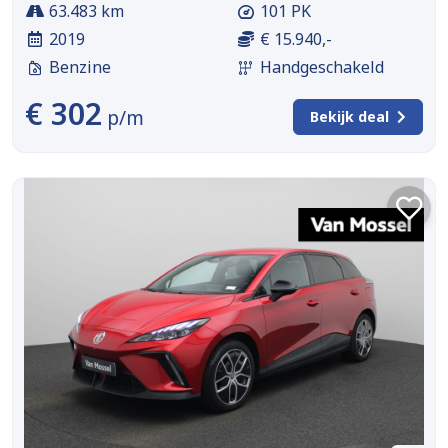
63.483 km
101 PK
2019
€ 15.940,-
Benzine
Handgeschakeld
€ 302
p/m
Bekijk deal