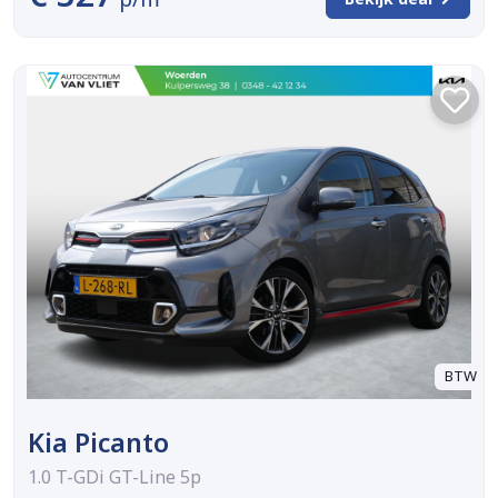
BTW
Kia Picanto
1.0 T-GDi GT-Line 5p