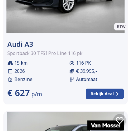
BTW
Audi A3
Sportback 30 TFSI Pro Line 116 pk
15 km
116 PK
2026
€ 39.995,-
Benzine
Automaat
€ 627
p/m
Bekijk deal