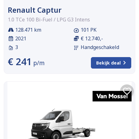
Renault Captur
1.0 TCe 100 Bi-Fuel / LPG G3 Intens
128.471 km
101 PK
2021
€ 12.740,-
3
Handgeschakeld
€ 241
p/m
Bekijk deal