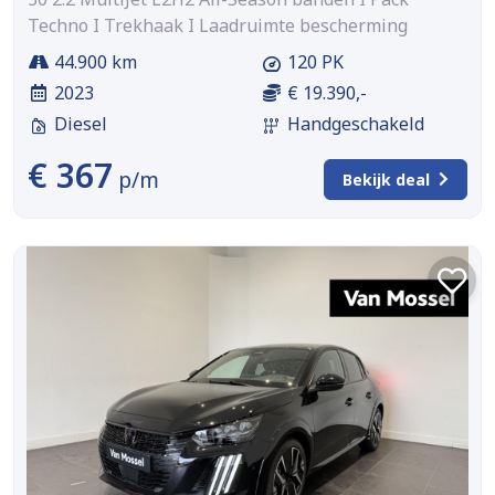
Techno I Trekhaak I Laadruimte bescherming
44.900 km
120 PK
2023
€ 19.390,-
Diesel
Handgeschakeld
€ 367
p/m
Bekijk deal