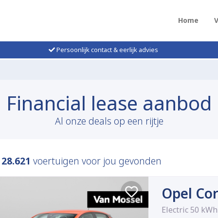
Home
Persoonlijk contact & eerlijk advies
Financial lease aanbod
Al onze deals op een rijtje
n
28.621
voertuigen voor jou gevonden
Opel Cor
Electric 50 kWh