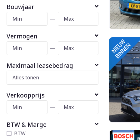
Bouwjaar
—
Vermogen
—
Maximaal leasebedrag
Verkoopprijs
—
BTW & Marge
BTW