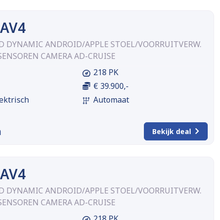
RAV4
WD DYNAMIC ANDROID/APPLE STOEL/VOORRUITVERW.
SENSOREN CAMERA AD-CRUISE
218 PK
€ 39.900,-
ektrisch
Automaat
m
Bekijk deal
RAV4
WD DYNAMIC ANDROID/APPLE STOEL/VOORRUITVERW.
SENSOREN CAMERA AD-CRUISE
218 PK