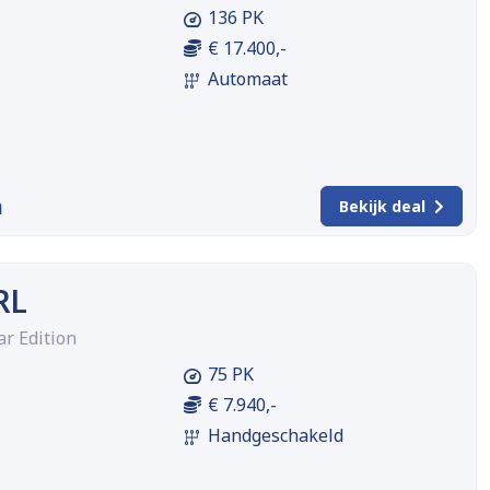
136 PK
€ 17.400,-
Automaat
m
Bekijk deal
RL
ar Edition
75 PK
€ 7.940,-
Handgeschakeld