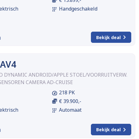
ektrisch
Handgeschakeld
m
Bekijk deal
RAV4
WD DYNAMIC ANDROID/APPLE STOEL/VOORRUITVERW.
SENSOREN CAMERA AD-CRUISE
218 PK
€ 39.900,-
ektrisch
Automaat
m
Bekijk deal