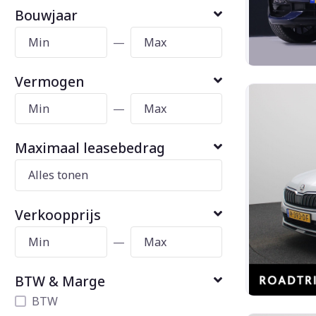
Bouwjaar
—
Vermogen
—
Maximaal leasebedrag
Verkoopprijs
—
BTW & Marge
BTW