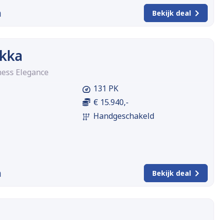
m
Bekijk deal
kka
ness Elegance
131 PK
€ 15.940,-
Handgeschakeld
m
Bekijk deal