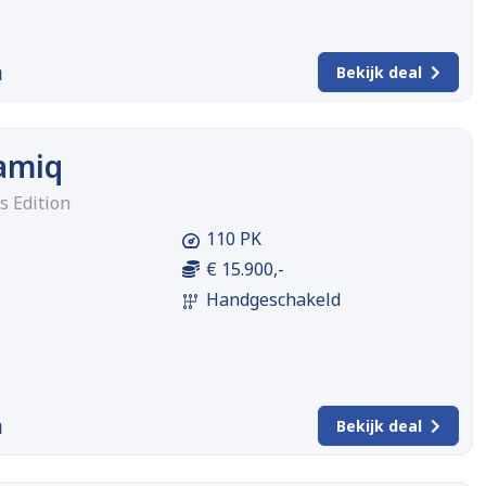
m
Bekijk deal
amiq
s Edition
110 PK
€ 15.900,-
Handgeschakeld
m
Bekijk deal