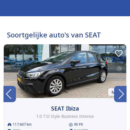
Soortgelijke auto's van SEAT
Marge
SEAT Ibiza
1.0 TSI Style Business Intense
117.607 km
95 PK