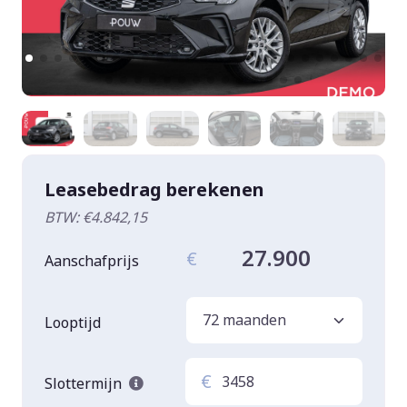
Leasebedrag berekenen
BTW: €4.842,15
27.900
€
Aanschafprijs
Looptijd
€
Slottermijn