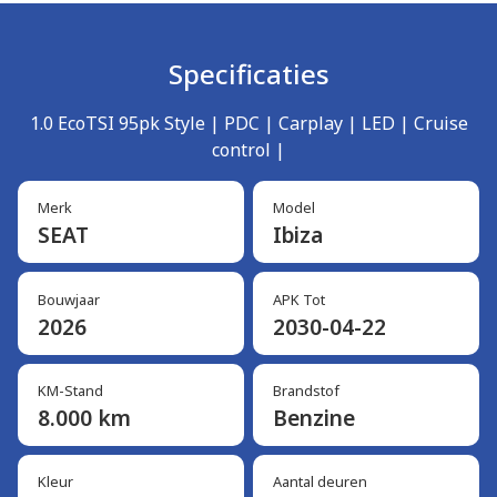
Specificaties
1.0 EcoTSI 95pk Style | PDC | Carplay | LED | Cruise
control |
Merk
Model
SEAT
Ibiza
Bouwjaar
APK Tot
2026
2030-04-22
KM-Stand
Brandstof
8.000 km
Benzine
Kleur
Aantal deuren