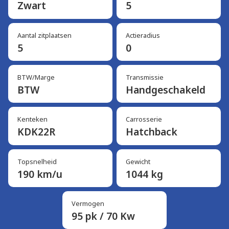
Zwart
5
Aantal zitplaatsen
Actieradius
5
0
BTW/Marge
Transmissie
BTW
Handgeschakeld
Kenteken
Carrosserie
KDK22R
Hatchback
Topsnelheid
Gewicht
190 km/u
1044 kg
Vermogen
95 pk / 70 Kw