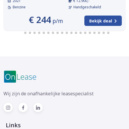
2021
€ 12.900,-
Benzine
Handgeschakeld
€ 244
p/m
Bekijk deal
Wij zijn de onafhankelijke leasespecialist
Links