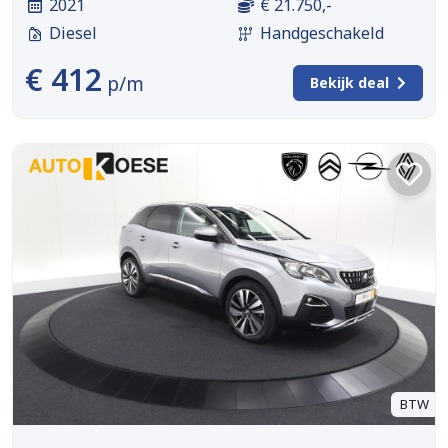
2021
€ 21.750,-
Diesel
Handgeschakeld
€ 412
p/m
Bekijk deal
BTW