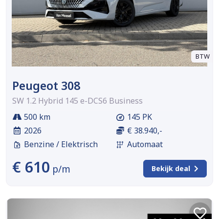
BTW
Peugeot 308
SW 1.2 Hybrid 145 e-DCS6 Business
500 km
145 PK
2026
€ 38.940,-
Benzine / Elektrisch
Automaat
€ 610
p/m
Bekijk deal