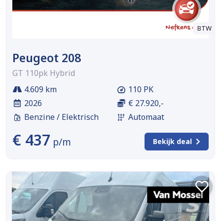
BTW
Peugeot 208
GT 110pk Hybrid
4.609 km
110 PK
2026
€ 27.920,-
Benzine / Elektrisch
Automaat
€ 437
p/m
Bekijk deal