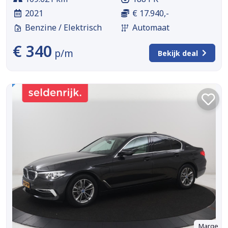
2021
€ 17.940,-
Benzine / Elektrisch
Automaat
€ 340
p/m
Bekijk deal
Marge