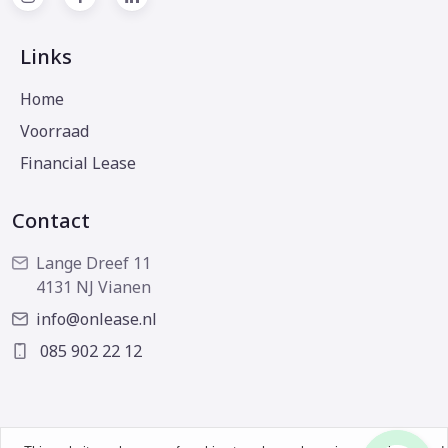
Links
Home
Voorraad
Financial Lease
Contact
Lange Dreef 11
4131 NJ Vianen
info@onlease.nl
085 902 22 12