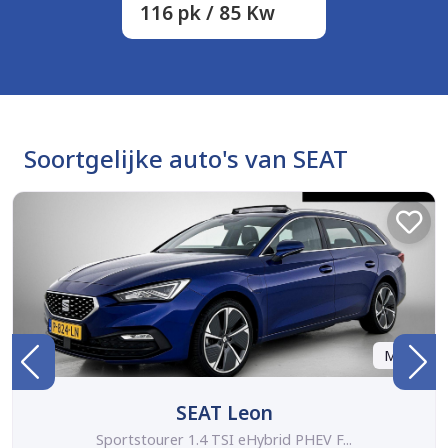
116 pk / 85 Kw
Soortgelijke auto's van SEAT
Marge
SEAT Leon
Sportstourer 1.4 TSI eHybrid PHEV F...