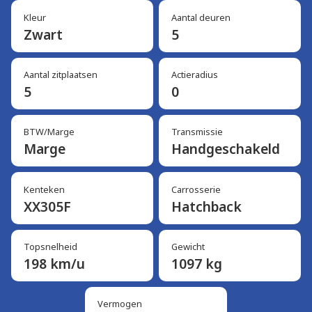
Kleur
Aantal deuren
Zwart
5
Aantal zitplaatsen
Actieradius
5
0
BTW/Marge
Transmissie
Marge
Handgeschakeld
Kenteken
Carrosserie
XX305F
Hatchback
Topsnelheid
Gewicht
198 km/u
1097 kg
Vermogen