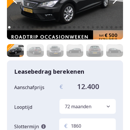
Leasebedrag berekenen
12.400
€
Aanschafprijs
Looptijd
€
Slottermijn