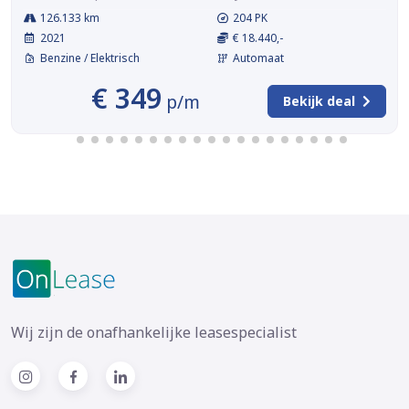
126.133 km
204 PK
2021
€ 18.440,-
Benzine / Elektrisch
Automaat
€ 349
p/m
Bekijk deal
Wij zijn de onafhankelijke leasespecialist