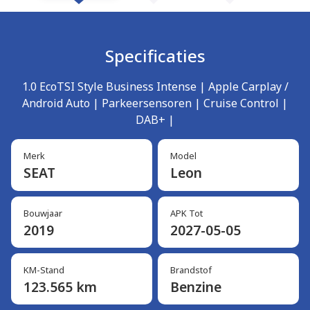
Specificaties
1.0 EcoTSI Style Business Intense | Apple Carplay /
Android Auto | Parkeersensoren | Cruise Control |
DAB+ |
Merk
Model
SEAT
Leon
Bouwjaar
APK Tot
2019
2027-05-05
KM-Stand
Brandstof
123.565 km
Benzine