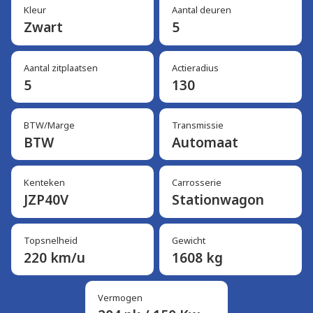
Kleur
Aantal deuren
Zwart
5
Aantal zitplaatsen
Actieradius
5
130
BTW/Marge
Transmissie
BTW
Automaat
Kenteken
Carrosserie
JZP40V
Stationwagon
Topsnelheid
Gewicht
220 km/u
1608 kg
Vermogen