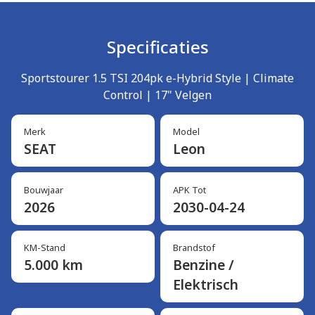
Specificaties
Sportstourer 1.5 TSI 204pk e-Hybrid Style | Climate
Control | 17" Velgen
Merk
Model
SEAT
Leon
Bouwjaar
APK Tot
2026
2030-04-24
KM-Stand
Brandstof
5.000 km
Benzine /
Elektrisch