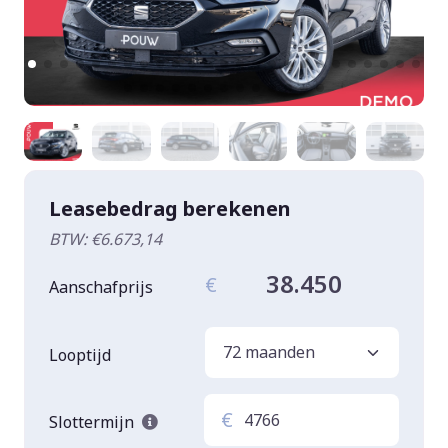
Leasebedrag berekenen
BTW: €6.673,14
38.450
€
Aanschafprijs
Looptijd
€
Slottermijn