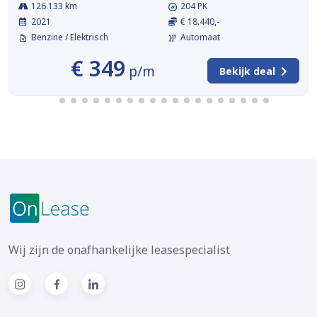
126.133 km
204 PK
2021
€ 18.440,-
Benzine / Elektrisch
Automaat
€ 349
p/m
Bekijk deal
Wij zijn de onafhankelijke leasespecialist