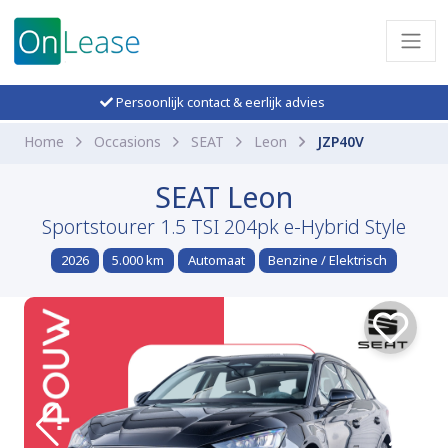
Persoonlijk contact & eerlijk advies
Home
Occasions
SEAT
Leon
JZP40V
SEAT Leon
Sportstourer 1.5 TSI 204pk e-Hybrid Style
2026
5.000 km
Automaat
Benzine / Elektrisch