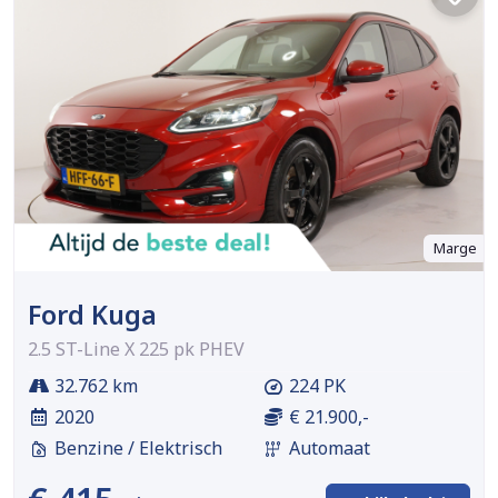
Marge
Ford Kuga
2.5 ST-Line X 225 pk PHEV
32.762 km
224 PK
2020
€ 21.900,-
Benzine / Elektrisch
Automaat