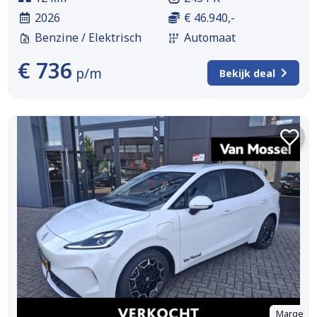
2026
€ 46.940,-
Benzine / Elektrisch
Automaat
€ 736
p/m
Bekijk deal
Marge