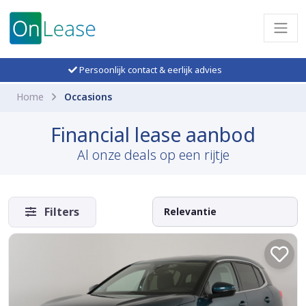
Persoonlijk contact & eerlijk advies
Home
Occasions
Financial lease aanbod
Al onze deals op een rijtje
Filters