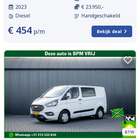
2023
€ 23.950,-
Diesel
Handgeschakeld
€ 454
p/m
Bekijk deal
BTW