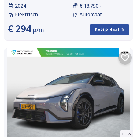
2024
€ 18.750,-
Elektrisch
Automaat
€ 294
p/m
Bekijk deal
BTW