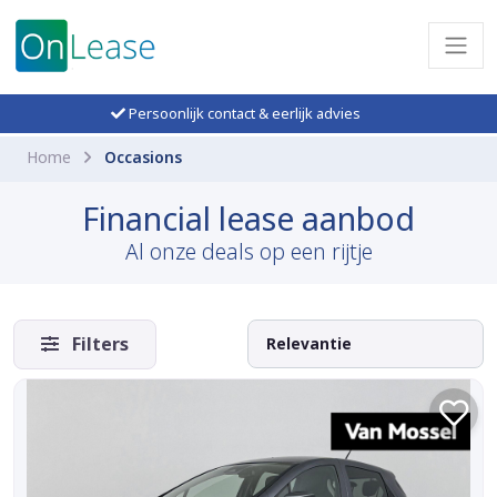
Persoonlijk contact & eerlijk advies
Home
Occasions
Financial lease aanbod
Al onze deals op een rijtje
Filters