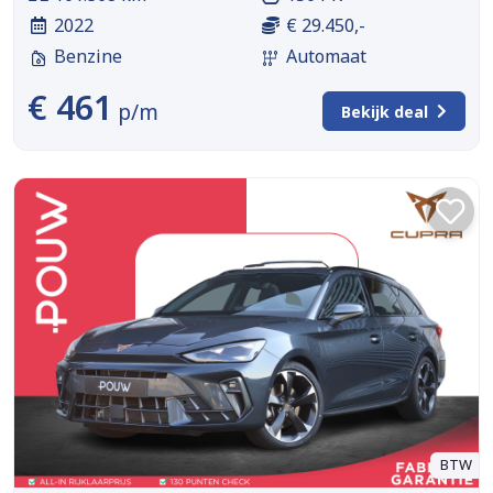
2022
€ 29.450,-
Benzine
Automaat
€ 461
p/m
Bekijk deal
BTW