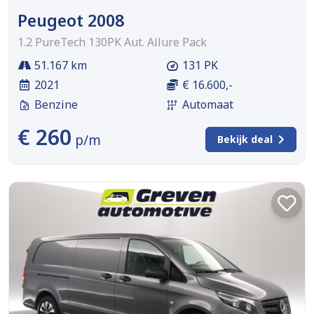
Peugeot 2008
1.2 PureTech 130PK Aut. Allure Pack
51.167 km
131 PK
2021
€ 16.600,-
Benzine
Automaat
€ 260
p/m
Bekijk deal