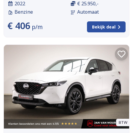
2022
€ 25.950,-
Benzine
Automaat
€ 406
p/m
Bekijk deal
BTW