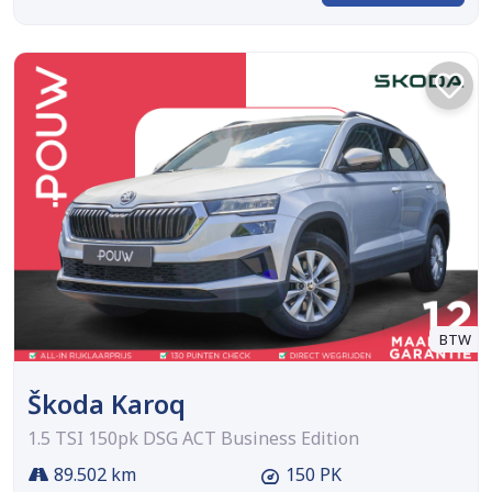
BTW
Škoda Karoq
1.5 TSI 150pk DSG ACT Business Edition
89.502 km
150 PK