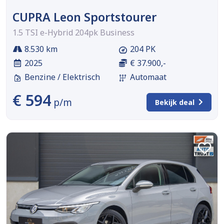
CUPRA Leon Sportstourer
1.5 TSI e-Hybrid 204pk Business
8.530 km
204 PK
2025
€ 37.900,-
Benzine / Elektrisch
Automaat
€ 594
p/m
Bekijk deal