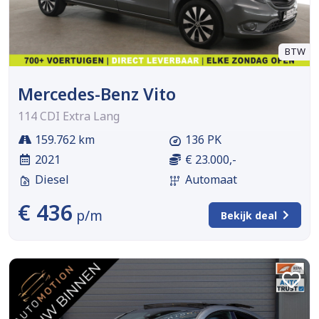
BTW
Mercedes-Benz Vito
114 CDI Extra Lang
159.762 km
136 PK
2021
€ 23.000,-
Diesel
Automaat
€ 436
p/m
Bekijk deal