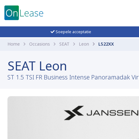
Soepele acceptatie
Home
Occasions
SEAT
Leon
L522XX
SEAT Leon
ST 1.5 TSI FR Business Intense Panoramadak Vir