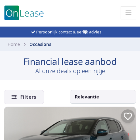
Persoonlijk contact & eerlijk advies
Home
Occasions
Financial lease aanbod
Al onze deals op een rijtje
Filters