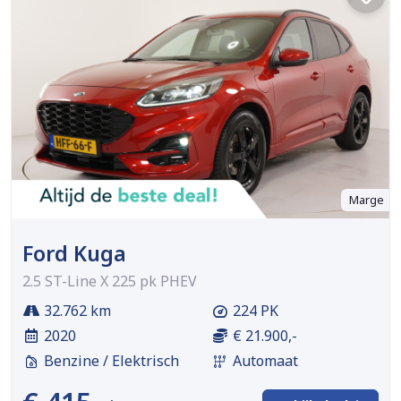
Marge
Ford Kuga
2.5 ST-Line X 225 pk PHEV
32.762 km
224 PK
2020
€ 21.900,-
Benzine / Elektrisch
Automaat