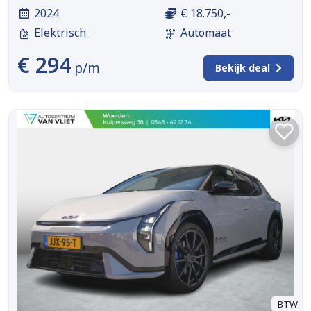
2024
€ 18.750,-
Elektrisch
Automaat
€ 294
p/m
Bekijk deal
BTW