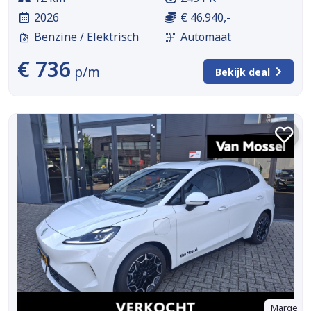
2026
€ 46.940,-
Benzine / Elektrisch
Automaat
€ 736
p/m
Bekijk deal
Marge