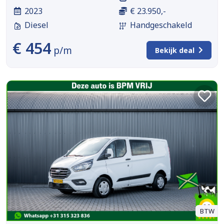
2023
€ 23.950,-
Diesel
Handgeschakeld
€ 454
p/m
Bekijk deal
BTW