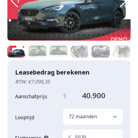
Leasebedrag berekenen
BTW: €7.098,35
40.900
€
Aanschafprijs
Looptijd
€
Slottermijn