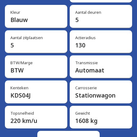
Kleur
Aantal deuren
Blauw
5
Aantal zitplaatsen
Actieradius
5
130
BTW/Marge
Transmissie
BTW
Automaat
Kenteken
Carrosserie
KDS04J
Stationwagon
Topsnelheid
Gewicht
220 km/u
1608 kg