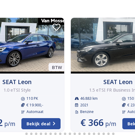
BTW
SEAT Leon
SEAT Leon
1.0 eTSI Style
1.5 eTSI FR Business I
110 PK
46.883 km
150 
€ 19.900,-
2021
€ 23
Automaat
Benzine
Aut
2
€ 366
p/m
p/m
Bekijk deal
Bek