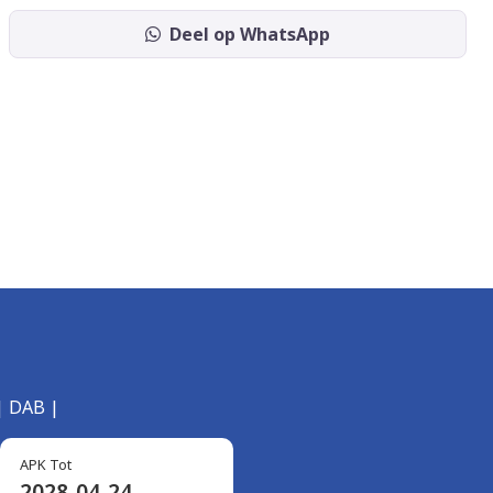
Deel op WhatsApp
 | DAB |
APK Tot
2028-04-24