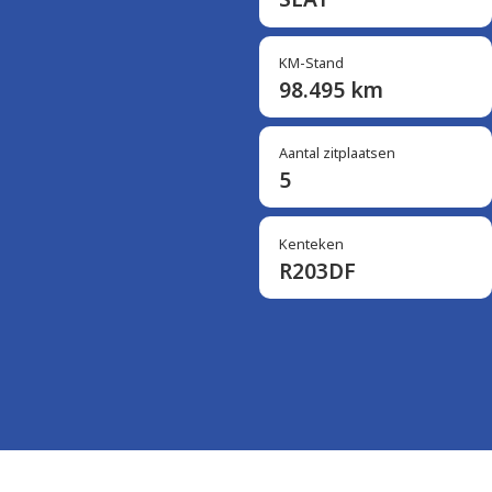
KM-Stand
98.495 km
Aantal zitplaatsen
5
Kenteken
R203DF