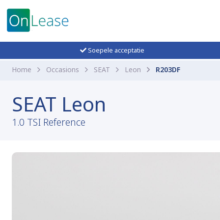
Soepele acceptatie
Home
Occasions
SEAT
Leon
R203DF
SEAT Leon
1.0 TSI Reference