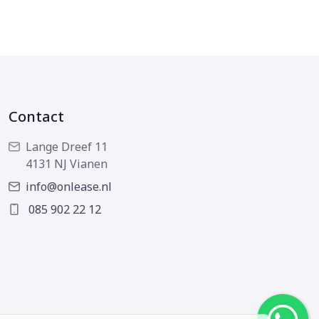
Contact
Lange Dreef 11
4131 NJ Vianen
info@onlease.nl
085 902 22 12