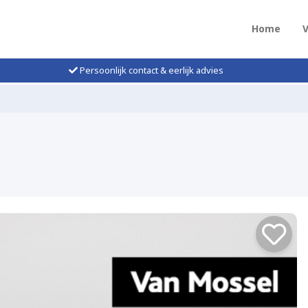
Home
Persoonlijk contact & eerlijk advies