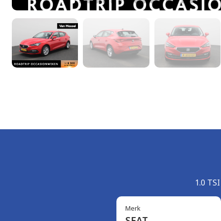
1.0 TSI
Merk
SEAT