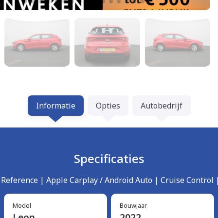
Informatie
Opties
Autobedrijf
Specificaties
 Reference | Apple Carplay / Android Auto | Cruise Control
Model
Bouwjaar
Leon
2022