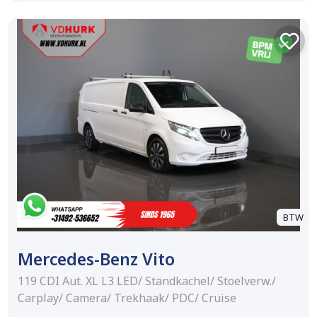
BTW
Mercedes-Benz Vito
119 CDI Aut. XL L3 LED/ Standkachel/ Stoelverw./
Carplay/ Camera/ Trekhaak/ PDC/ Cruise