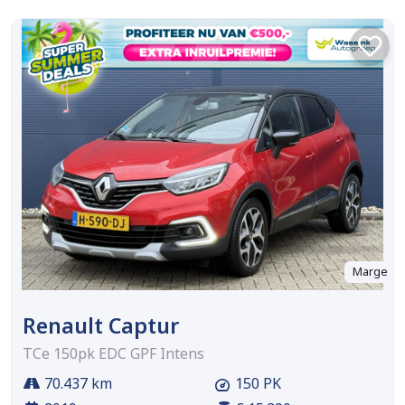
Marge
Renault Captur
TCe 150pk EDC GPF Intens
70.437 km
150 PK