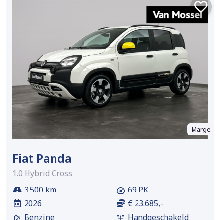
Marge
Fiat Panda
1.0 Hybrid Cross
3.500 km
69 PK
2026
€ 23.685,-
Benzine
Handgeschakeld