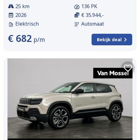
25 km
136 PK
2026
€ 35.944,-
Elektrisch
Automaat
€ 682
p/m
Bekijk deal