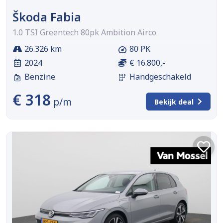
Škoda Fabia
1.0 TSI Greentech 80pk Ambition Airco
26.326 km
80 PK
2024
€ 16.800,-
Benzine
Handgeschakeld
€ 318
p/m
Bekijk deal