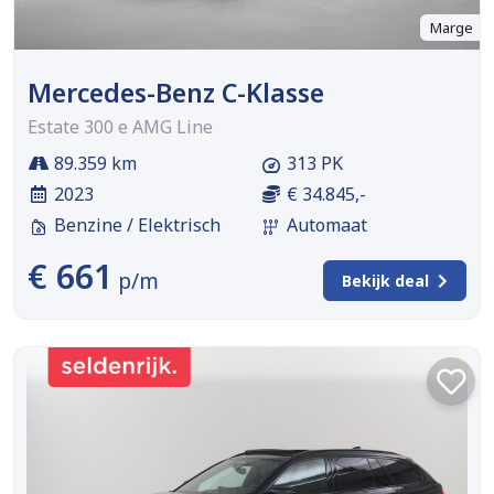
Marge
Mercedes-Benz C-Klasse
Estate 300 e AMG Line
89.359 km
313 PK
2023
€ 34.845,-
Benzine / Elektrisch
Automaat
€ 661
p/m
Bekijk deal