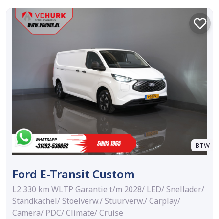
BTW
Ford E-Transit Custom
L2 330 km WLTP Garantie t/m 2028/ LED/ Snellader/
Standkachel/ Stoelverw./ Stuurverw./ Carplay/
Camera/ PDC/ Climate/ Cruise