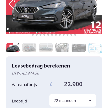
Leasebedrag berekenen
BTW: €3.974,38
22.900
€
Aanschafprijs
Looptijd