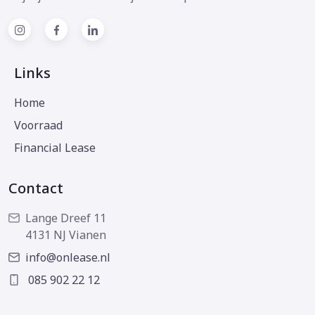
Links
Home
Voorraad
Financial Lease
Contact
Lange Dreef 11
4131 NJ Vianen
info@onlease.nl
085 902 22 12