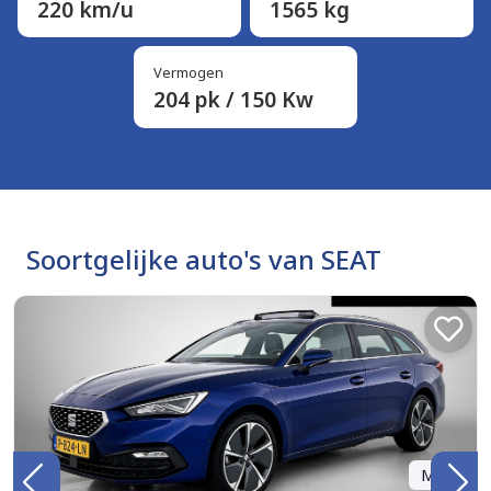
220 km/u
1565 kg
Vermogen
204 pk / 150 Kw
Soortgelijke auto's van SEAT
Marge