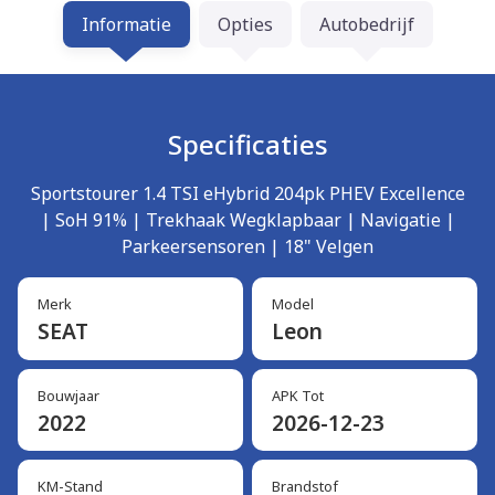
Informatie
Opties
Autobedrijf
Specificaties
Sportstourer 1.4 TSI eHybrid 204pk PHEV Excellence
| SoH 91% | Trekhaak Wegklapbaar | Navigatie |
Parkeersensoren | 18" Velgen
Merk
Model
SEAT
Leon
Bouwjaar
APK Tot
2022
2026-12-23
KM-Stand
Brandstof