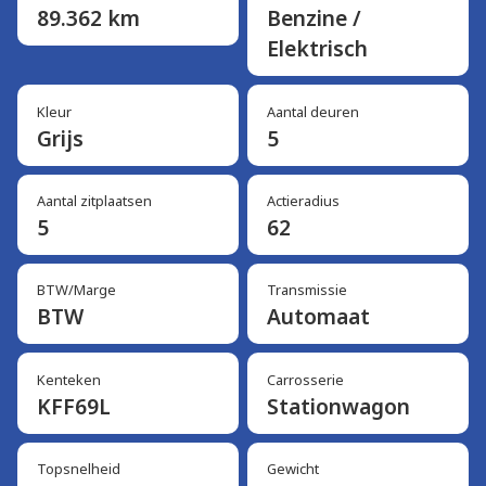
89.362 km
Benzine /
Elektrisch
Kleur
Aantal deuren
Grijs
5
Aantal zitplaatsen
Actieradius
5
62
BTW/Marge
Transmissie
BTW
Automaat
Kenteken
Carrosserie
KFF69L
Stationwagon
Topsnelheid
Gewicht