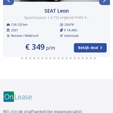
SEAT Leon
Sportstourer 1.4 TSI eHybrid PHEV F...
126.133 km
204 PK
2021
€ 18.440,-
Benzine / Elektrisch
Automaat
€ 349
p/m
Bekijk deal
Wij zijn de onafhankelijke leasespecialist