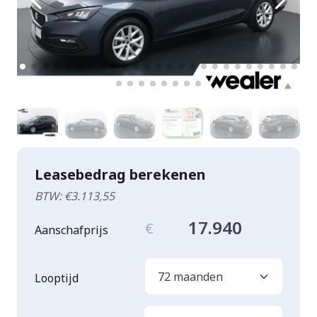
Leasebedrag berekenen
BTW: €3.113,55
17.940
€
Aanschafprijs
Looptijd