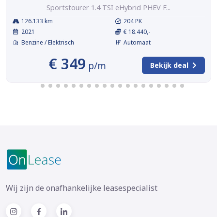
Sportstourer 1.4 TSI eHybrid PHEV F...
126.133 km
204 PK
2021
€ 18.440,-
Benzine / Elektrisch
Automaat
€ 349
p/m
Bekijk deal
Wij zijn de onafhankelijke leasespecialist