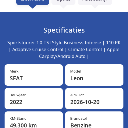
Specificaties
Sportstourer 1.0 TSI Style Business Intense | 110 PK
| Adaptive Cruise Control | Climate Control | Apple
Carplay/Android Auto |
Merk
Model
SEAT
Leon
Bouwjaar
APK Tot
2022
2026-10-20
KM-Stand
Brandstof
49.300 km
Benzine