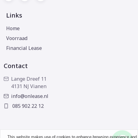
Links
Home
Voorraad
Financial Lease
Contact
Lange Dreef 11
4131 NJ Vianen
info@onlease.nl
085 902 22 12
This website makes use of cookies to enhance browsing experience and
Copyright © 2026 - OnLease