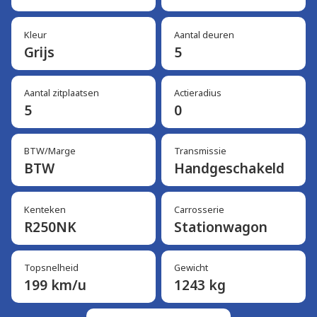
Kleur
Aantal deuren
Grijs
5
Aantal zitplaatsen
Actieradius
5
0
BTW/Marge
Transmissie
BTW
Handgeschakeld
Kenteken
Carrosserie
R250NK
Stationwagon
Topsnelheid
Gewicht
199 km/u
1243 kg