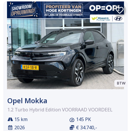
BTW
Opel Mokka
1.2 Turbo Hybrid Edition VOORRAAD VOORDEEL
15 km
145 PK
2026
€ 34.740,-