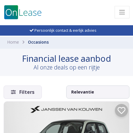
Persoonlijk contact & eerlijk advies
Home
Occasions
Financial lease aanbod
Al onze deals op een rijtje
Filters