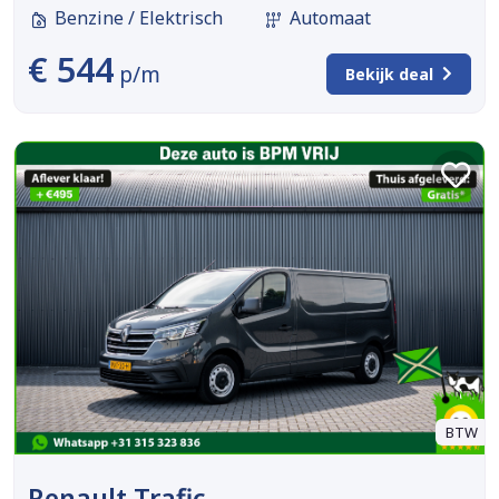
Benzine / Elektrisch
Automaat
€ 544
p/m
Bekijk deal
BTW
Renault Trafic