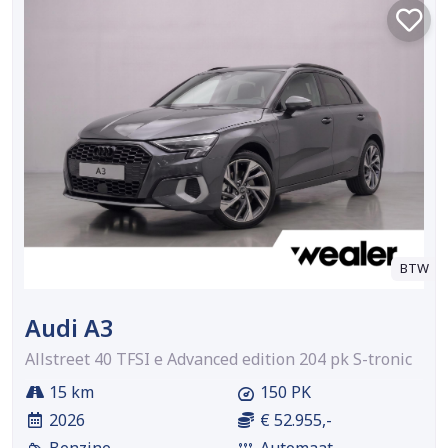
BTW
Audi A3
Allstreet 40 TFSI e Advanced edition 204 pk S-tronic
15 km
150 PK
2026
€ 52.955,-