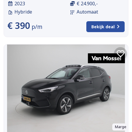
2023
€ 24.900,-
Hybride
Automaat
€ 390
p/m
Bekijk deal
Marge