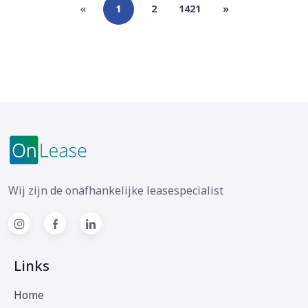
«
1
2
1421
»
Wij zijn de onafhankelijke leasespecialist
Links
Home