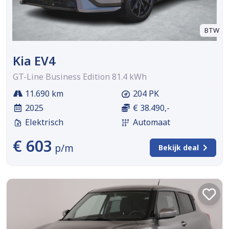
BTW
Kia EV4
GT-Line Business Edition 81.4 kWh
11.690 km
204 PK
2025
€ 38.490,-
Elektrisch
Automaat
€ 603
p/m
Bekijk deal