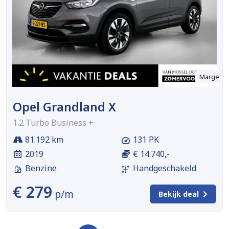
Marge
Opel Grandland X
1.2 Turbo Business +
81.192 km
131 PK
2019
€ 14.740,-
Benzine
Handgeschakeld
€ 279
p/m
Bekijk deal