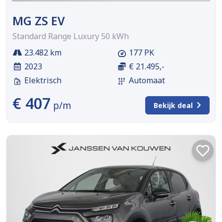
MG ZS EV
Standard Range Luxury 50 kWh
23.482 km
177 PK
2023
€ 21.495,-
Elektrisch
Automaat
€ 407
p/m
Bekijk deal