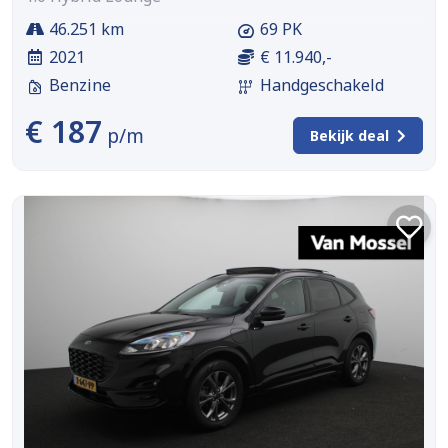
46.251 km
69 PK
2021
€ 11.940,-
Benzine
Handgeschakeld
€ 187
p/m
Bekijk deal