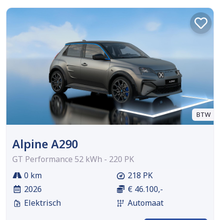
BTW
Alpine A290
GT Performance 52 kWh - 220 PK
0 km
218 PK
2026
€ 46.100,-
Elektrisch
Automaat