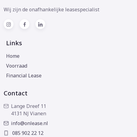
Wij zijn de onafhankelijke leasespecialist
Links
Home
Voorraad
Financial Lease
Contact
Lange Dreef 11
4131 NJ Vianen
info@onlease.nl
085 902 22 12