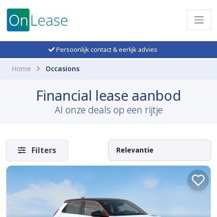
Persoonlijk contact & eerlijk advies
Home
Occasions
Financial lease aanbod
Al onze deals op een rijtje
Filters