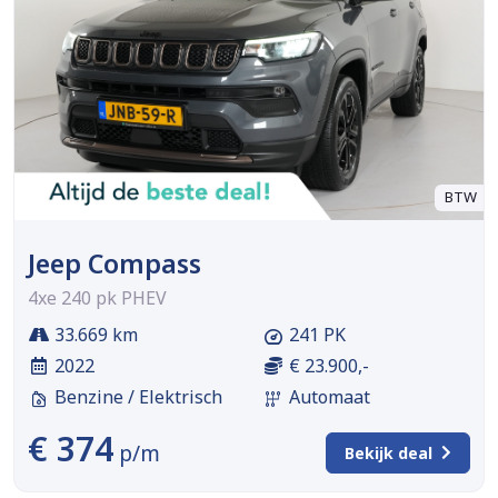
BTW
Jeep Compass
4xe 240 pk PHEV
33.669 km
241 PK
2022
€ 23.900,-
Benzine / Elektrisch
Automaat
€ 374
p/m
Bekijk deal