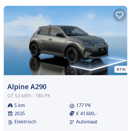
BTW
Alpine A290
GT 52 kWh - 180 PK
5 km
177 PK
2025
€ 41.600,-
Elektrisch
Automaat