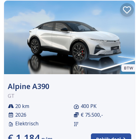
BTW
Alpine A390
GT
20 km
400 PK
2026
€ 75.500,-
Elektrisch
€ 1.184