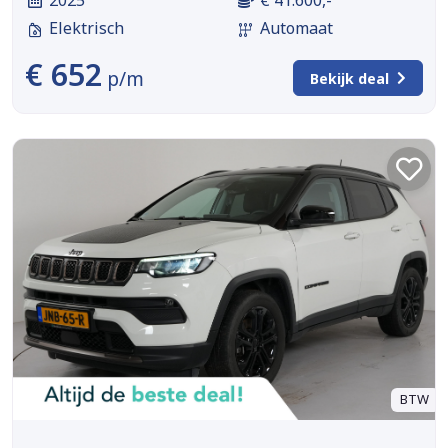
Elektrisch
Automaat
€ 652
p/m
Bekijk deal
BTW