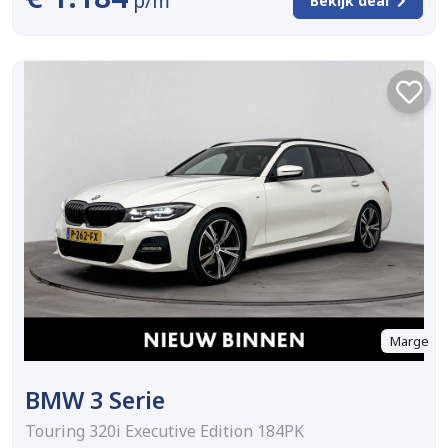
p/m
Bekijk deal
Marge
BMW 3 Serie
Touring 320i Executive Edition 184PK