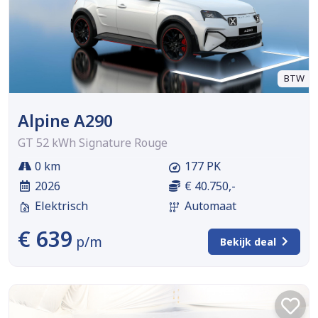
BTW
Alpine A290
GT 52 kWh Signature Rouge
0 km
177 PK
2026
€ 40.750,-
Elektrisch
Automaat
€ 639
p/m
Bekijk deal