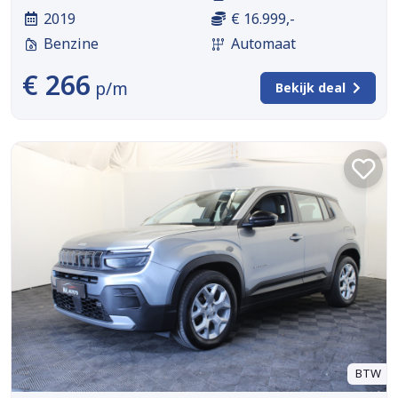
2019
€ 16.999,-
Benzine
Automaat
€ 266
p/m
Bekijk deal
BTW