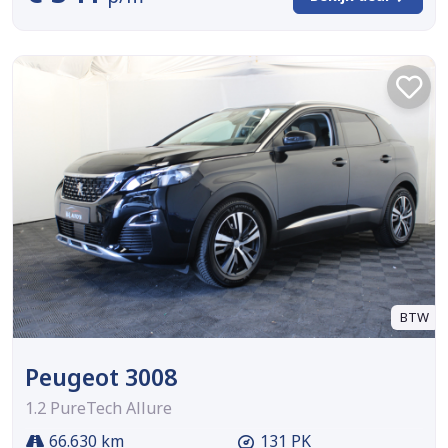
BTW
Peugeot 3008
1.2 PureTech Allure
66.630 km
131 PK