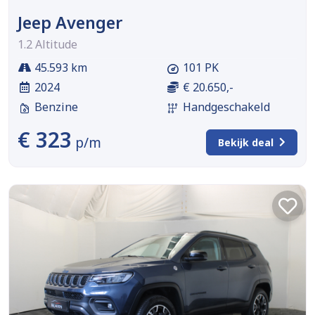
Jeep Avenger
1.2 Altitude
45.593 km
101 PK
2024
€ 20.650,-
Benzine
Handgeschakeld
€ 323
p/m
Bekijk deal