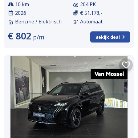
10 km
204 PK
2026
€ 51.178,-
Benzine / Elektrisch
Automaat
€ 802
p/m
Bekijk deal