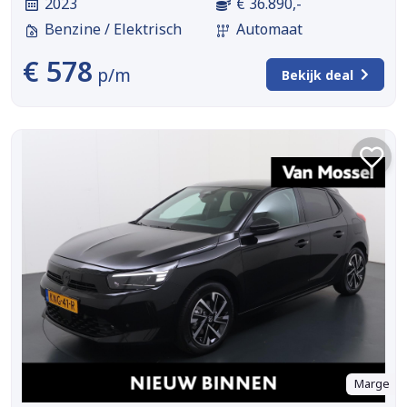
2023
€ 36.890,-
Benzine / Elektrisch
Automaat
€ 578
p/m
Bekijk deal
Marge