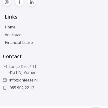
Links
Home
Voorraad
Financial Lease
Contact
Lange Dreef 11
4131 NJ Vianen
info@onlease.nl
085 902 22 12