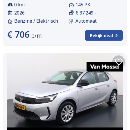
0 km
145 PK
2026
€ 37.249,-
Benzine / Elektrisch
Automaat
€ 706
p/m
Bekijk deal