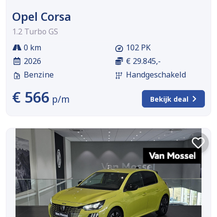
Opel Corsa
1.2 Turbo GS
0 km
102 PK
2026
€ 29.845,-
Benzine
Handgeschakeld
€ 566
p/m
Bekijk deal