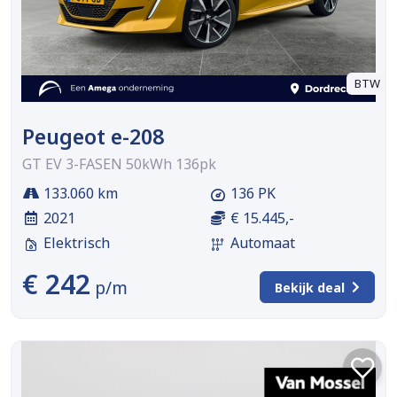
BTW
Peugeot e-208
GT EV 3-FASEN 50kWh 136pk
133.060 km
136 PK
2021
€ 15.445,-
Elektrisch
Automaat
€ 242
p/m
Bekijk deal