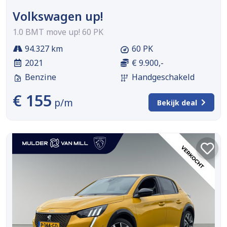
Volkswagen up!
1.0 BMT move up! 60 PK
94.327 km
60 PK
2021
€ 9.900,-
Benzine
Handgeschakeld
€ 155
p/m
Bekijk deal