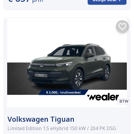
BTW
Volkswagen Tiguan
Limited Edition 1.5 eHybrid 150 kW / 204 PK DSG