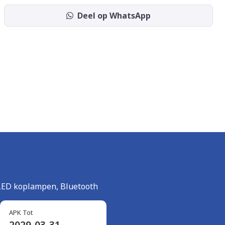
Deel op WhatsApp
, LED koplampen, Bluetooth
APK Tot
2029-03-31