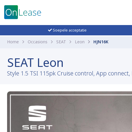
Soepele acceptatie
Home
Occasions
SEAT
Leon
HJN16K
SEAT Leon
Style 1.5 TSI 115pk Cruise control, App connect, 