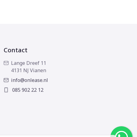
Contact
Lange Dreef 11
4131 NJ Vianen
info@onlease.nl
085 902 22 12