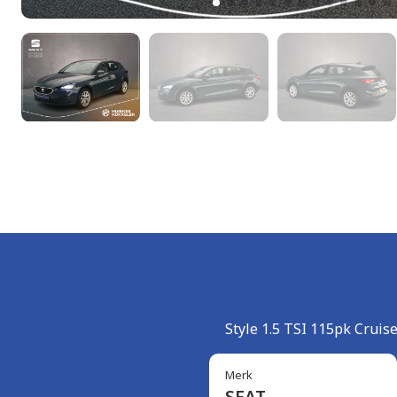
Style 1.5 TSI 115pk Cruis
Merk
SEAT