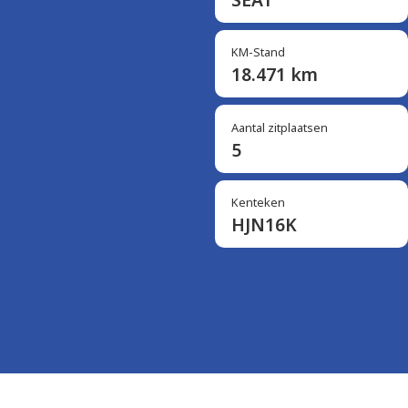
KM-Stand
18.471 km
Aantal zitplaatsen
5
Kenteken
HJN16K