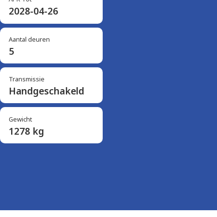
2028-04-26
Aantal deuren
5
Transmissie
Handgeschakeld
Gewicht
1278 kg