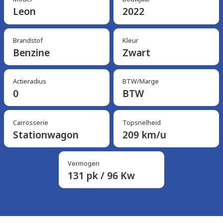
Leon
2022
Brandstof
Kleur
Benzine
Zwart
Actieradius
BTW/Marge
0
BTW
Carrosserie
Topsnelheid
Stationwagon
209 km/u
Vermogen
131 pk / 96 Kw