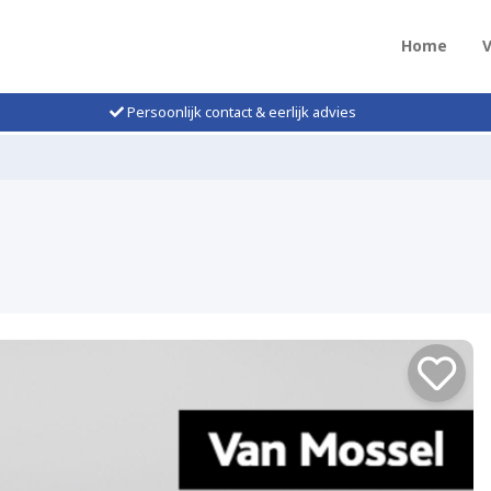
Home
Persoonlijk contact & eerlijk advies