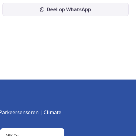
Deel op WhatsApp
 Parkeersensoren | Climate
APK Tot