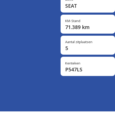
SEAT
KM-Stand
71.389 km
Aantal zitplaatsen
5
Kenteken
P547LS