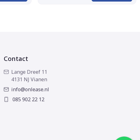
Contact
Lange Dreef 11
4131 NJ Vianen
info@onlease.nl
085 902 22 12