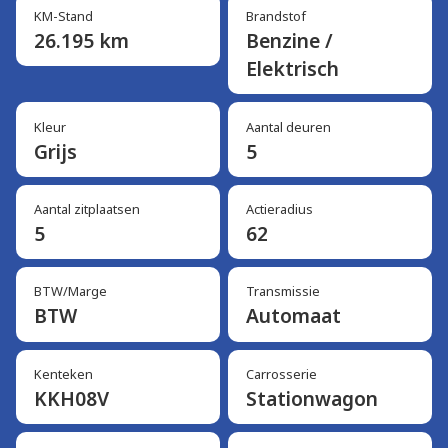
KM-Stand
Brandstof
26.195 km
Benzine /
Elektrisch
Kleur
Aantal deuren
Grijs
5
Aantal zitplaatsen
Actieradius
5
62
BTW/Marge
Transmissie
BTW
Automaat
Kenteken
Carrosserie
KKH08V
Stationwagon