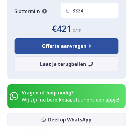
€
Slottermijn
€421
p/m
Offerte aanvragen
Laat je terugbellen
Vragen of hulp nodig?
Wij zijn nu bereikbaar, stuur ons een appje!
Deel op WhatsApp