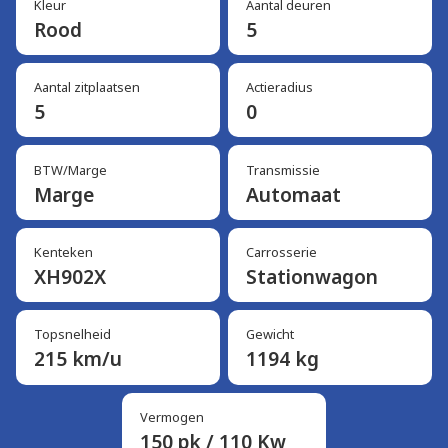
Kleur
Aantal deuren
Rood
5
Aantal zitplaatsen
Actieradius
5
0
BTW/Marge
Transmissie
Marge
Automaat
Kenteken
Carrosserie
XH902X
Stationwagon
Topsnelheid
Gewicht
215 km/u
1194 kg
Vermogen
150 pk / 110 Kw