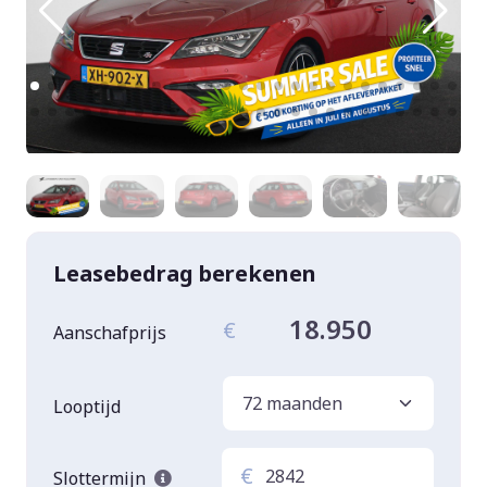
Leasebedrag berekenen
18.950
€
Aanschafprijs
Looptijd
€
Slottermijn