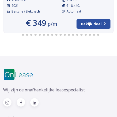
2021
€ 18.440,-
Benzine / Elektrisch
Automaat
€ 349
p/m
Bekijk deal
Wij zijn de onafhankelijke leasespecialist