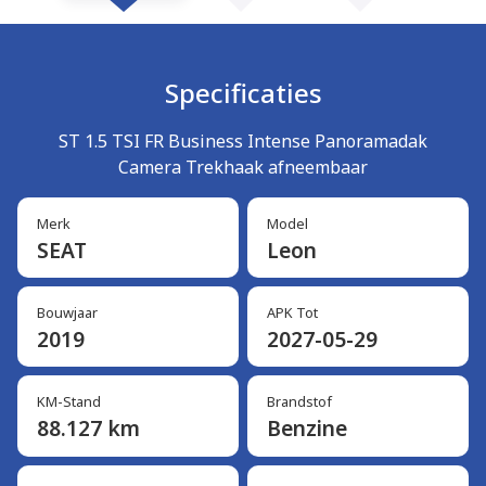
Specificaties
ST 1.5 TSI FR Business Intense Panoramadak
Camera Trekhaak afneembaar
Merk
Model
SEAT
Leon
Bouwjaar
APK Tot
2019
2027-05-29
KM-Stand
Brandstof
88.127 km
Benzine