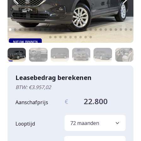
Leasebedrag berekenen
BTW: €3.957,02
22.800
€
Aanschafprijs
Looptijd