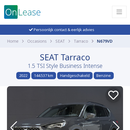
Persoonlijk contact & eerlijk advies
Home
Occasions
SEAT
Tarraco
N679VD
SEAT Tarraco
1.5 TSI Style Business Intense
2022
144.537 km
Handgeschakeld
Benzine