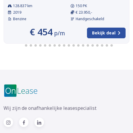
128.837 km
150 PK
2019
€ 23.950,-
Benzine
Handgeschakeld
€ 454
p/m
Bekijk deal
Wij zijn de onafhankelijke leasespecialist