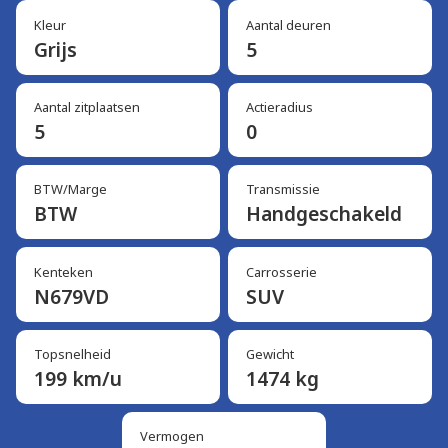
Kleur
Aantal deuren
Grijs
5
Aantal zitplaatsen
Actieradius
5
0
BTW/Marge
Transmissie
BTW
Handgeschakeld
Kenteken
Carrosserie
N679VD
SUV
Topsnelheid
Gewicht
199 km/u
1474 kg
Vermogen