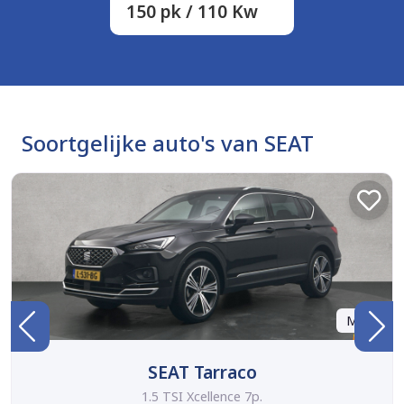
150 pk / 110 Kw
Soortgelijke auto's van SEAT
Marge
SEAT Tarraco
1.5 TSI Xcellence 7p.