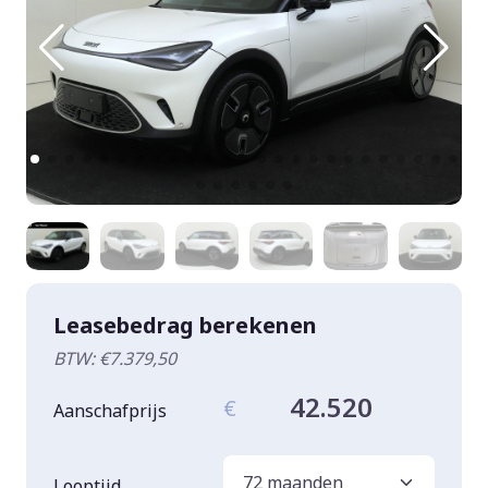
Leasebedrag berekenen
BTW: €7.379,50
42.520
€
Aanschafprijs
Looptijd