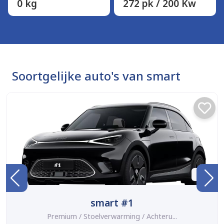
0 kg
272 pk / 200 Kw
Soortgelijke auto's van smart
BTW
smart #1
Premium / Stoelverwarming / Achteru...