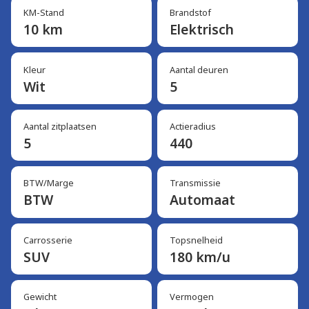
KM-Stand
Brandstof
10 km
Elektrisch
Kleur
Aantal deuren
Wit
5
Aantal zitplaatsen
Actieradius
5
440
BTW/Marge
Transmissie
BTW
Automaat
Carrosserie
Topsnelheid
SUV
180 km/u
Gewicht
Vermogen