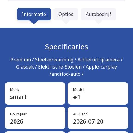
Informatie
Opties
Autobedrijf
Specificaties
Premium / Stoelverwarming / Achteruitrijcamera /
Glasdak / Elektrische-Stoelen / Apple-carplay
/andriod-auto /
Merk
Model
smart
#1
Bouwjaar
APK Tot
2026
2026-07-20