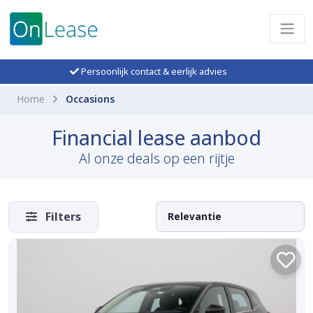
Persoonlijk contact & eerlijk advies
Home
Occasions
Financial lease aanbod
Al onze deals op een rijtje
Filters