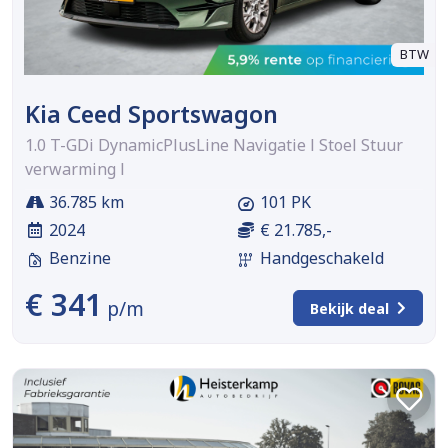
BTW
Kia Ceed Sportswagon
1.0 T-GDi DynamicPlusLine Navigatie l Stoel Stuur
verwarming l
36.785 km
101 PK
2024
€ 21.785,-
Benzine
Handgeschakeld
€ 341
p/m
Bekijk deal