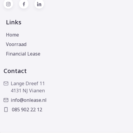
Links
Home
Voorraad
Financial Lease
Contact
Lange Dreef 11
4131 NJ Vianen
info@onlease.nl
085 902 22 12