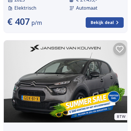
Elektrisch
Automaat
€ 407
p/m
Bekijk deal
BTW