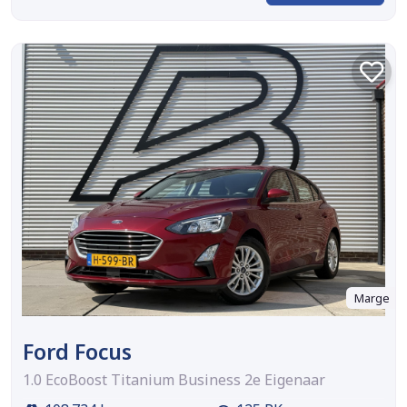
Marge
Ford Focus
1.0 EcoBoost Titanium Business 2e Eigenaar