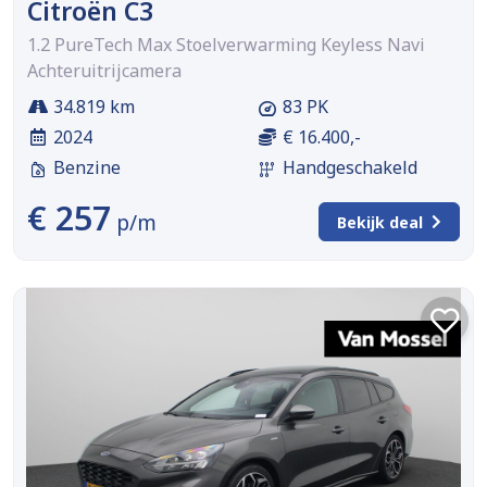
Citroën C3
1.2 PureTech Max Stoelverwarming Keyless Navi
Achteruitrijcamera
34.819 km
83 PK
2024
€ 16.400,-
Benzine
Handgeschakeld
€ 257
p/m
Bekijk deal