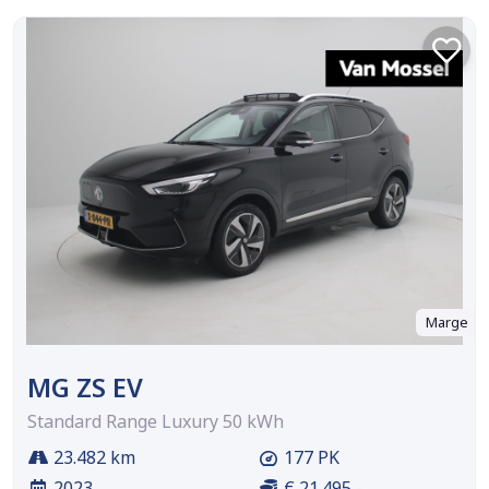
Marge
MG ZS EV
Standard Range Luxury 50 kWh
23.482 km
177 PK
2023
€ 21.495,-