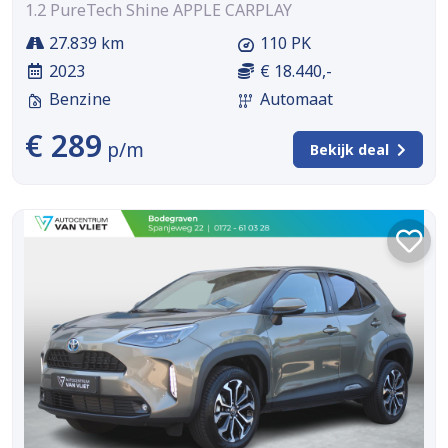
1.2 PureTech Shine APPLE CARPLAY
27.839 km
110 PK
2023
€ 18.440,-
Benzine
Automaat
€ 289
p/m
Bekijk deal