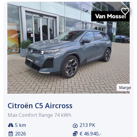
Marge
Citroën C5 Aircross
Max Comfort Range 74 kWh
5 km
213 PK
2026
€ 46.940,-