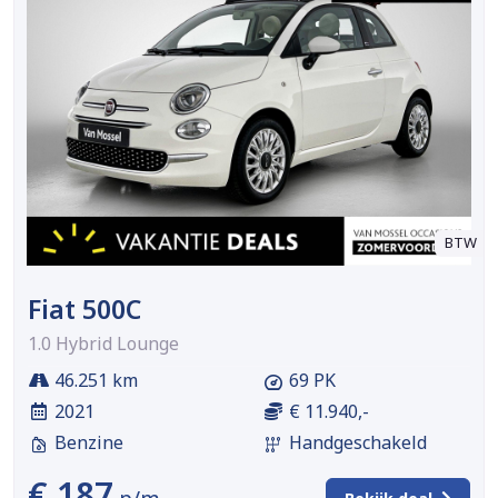
BTW
Fiat 500C
1.0 Hybrid Lounge
46.251 km
69 PK
2021
€ 11.940,-
Benzine
Handgeschakeld
€ 187