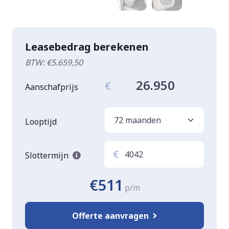
Leasebedrag berekenen
BTW: €5.659,50
26.950
€
Aanschafprijs
Looptijd
€
Slottermijn
€511
p/m
Offerte aanvragen