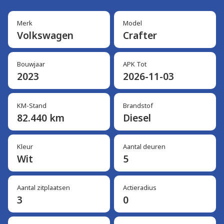
Merk
Model
Volkswagen
Crafter
Bouwjaar
APK Tot
2023
2026-11-03
KM-Stand
Brandstof
82.440 km
Diesel
Kleur
Aantal deuren
Wit
5
Aantal zitplaatsen
Actieradius
3
0