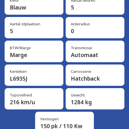
Kleur
Aantal deuren
Blauw
5
Aantal zitplaatsen
Actieradius
5
0
BTW/Marge
Transmissie
Marge
Automaat
Kenteken
Carrosserie
L693SJ
Hatchback
Topsnelheid
Gewicht
216 km/u
1284 kg
Vermogen
150 pk / 110 Kw