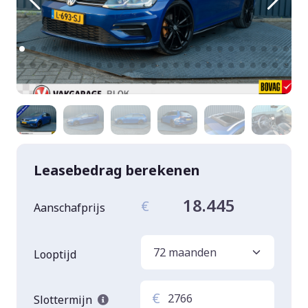
Leasebedrag berekenen
18.445
€
Aanschafprijs
Looptijd
€
Slottermijn