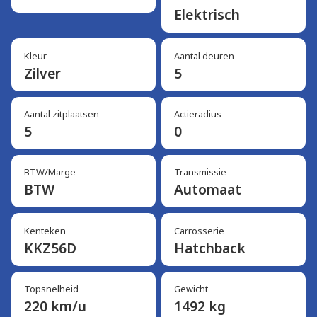
Elektrisch
Kleur
Aantal deuren
Zilver
5
Aantal zitplaatsen
Actieradius
5
0
BTW/Marge
Transmissie
BTW
Automaat
Kenteken
Carrosserie
KKZ56D
Hatchback
Topsnelheid
Gewicht
220 km/u
1492 kg