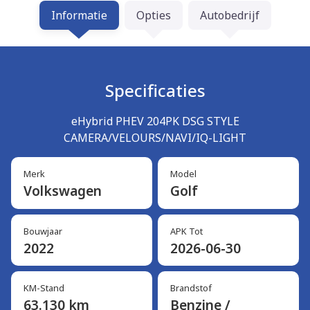
Informatie
Opties
Autobedrijf
Specificaties
eHybrid PHEV 204PK DSG STYLE
CAMERA/VELOURS/NAVI/IQ-LIGHT
Merk
Model
Volkswagen
Golf
Bouwjaar
APK Tot
2022
2026-06-30
KM-Stand
Brandstof
63.130 km
Benzine /