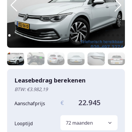
Leasebedrag berekenen
BTW: €3.982,19
22.945
€
Aanschafprijs
Looptijd