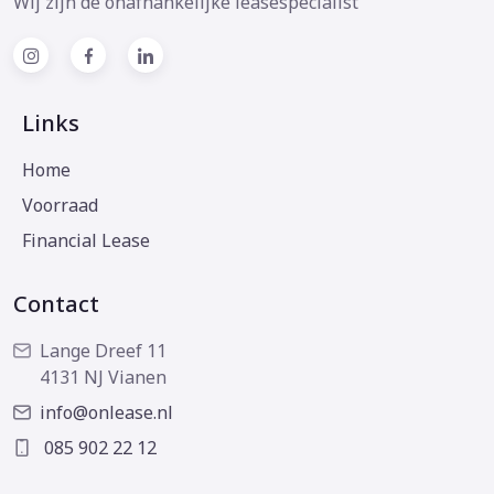
Wij zijn de onafhankelijke leasespecialist
Links
Home
Voorraad
Financial Lease
Contact
Lange Dreef 11
4131 NJ Vianen
info@onlease.nl
085 902 22 12