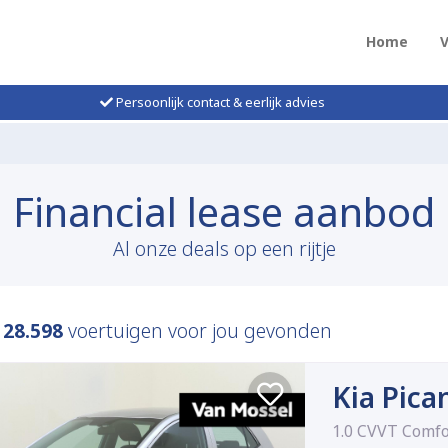
Home
Persoonlijk contact & eerlijk advies
Financial lease aanbod
Al onze deals op een rijtje
n
28.598
voertuigen voor jou gevonden
Kia Pica
1.0 CVVT Comfo