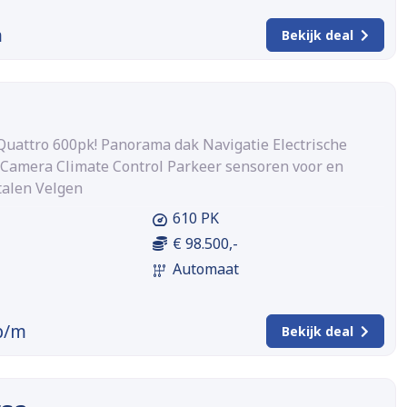
m
Bekijk deal
 Quattro 600pk! Panorama dak Navigatie Electrische
 Camera Climate Control Parkeer sensoren voor en
talen Velgen
610 PK
€ 98.500,-
Automaat
p/m
Bekijk deal