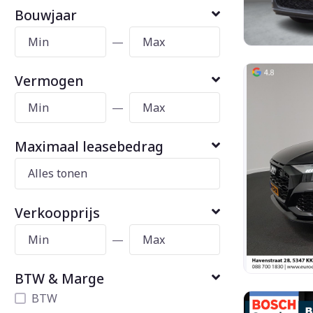
Bouwjaar
—
Vermogen
—
Maximaal leasebedrag
Verkoopprijs
—
BTW & Marge
BTW