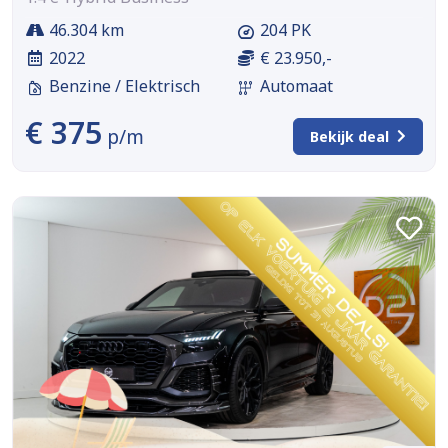
46.304 km
204 PK
2022
€ 23.950,-
Benzine / Elektrisch
Automaat
€ 375
p/m
Bekijk deal