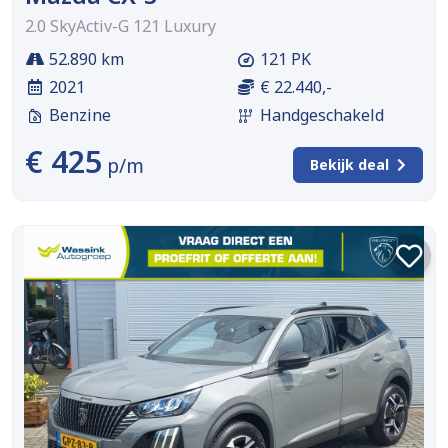
2.0 SkyActiv-G 121 Luxury
52.890 km
121 PK
2021
€ 22.440,-
Benzine
Handgeschakeld
€ 425
p/m
Bekijk deal