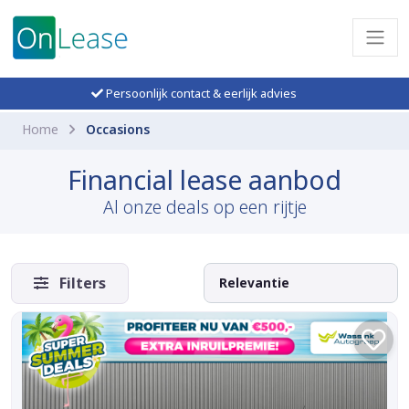
Persoonlijk contact & eerlijk advies
Home
Occasions
Financial lease aanbod
Al onze deals op een rijtje
Filters