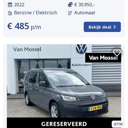
2022
€ 30.950,-
Benzine / Elektrisch
Automaat
€ 485
p/m
Bekijk deal
BTW