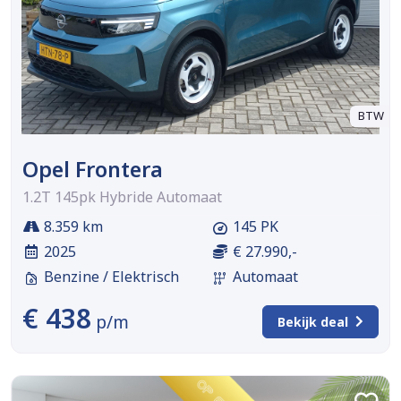
BTW
Opel Frontera
1.2T 145pk Hybride Automaat
8.359 km
145 PK
2025
€ 27.990,-
Benzine / Elektrisch
Automaat
€ 438
p/m
Bekijk deal