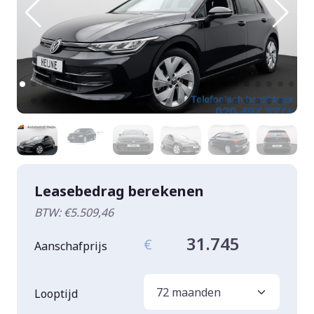
Leasebedrag berekenen
BTW: €5.509,46
31.745
€
Aanschafprijs
Looptijd