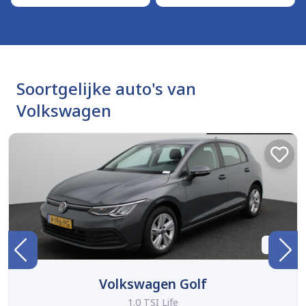
Soortgelijke auto's van
Volkswagen
BTW
Volkswagen Golf
1.0 TSI Life