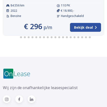
84.556 km
110 PK
2022
€ 18.900,-
Benzine
Handgeschakeld
€ 296
p/m
Bekijk deal
Wij zijn de onafhankelijke leasespecialist