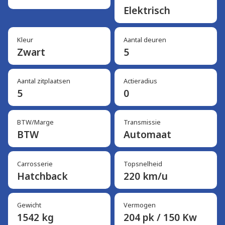
Elektrisch
Kleur
Aantal deuren
Zwart
5
Aantal zitplaatsen
Actieradius
5
0
BTW/Marge
Transmissie
BTW
Automaat
Carrosserie
Topsnelheid
Hatchback
220 km/u
Gewicht
Vermogen
1542 kg
204 pk / 150 Kw