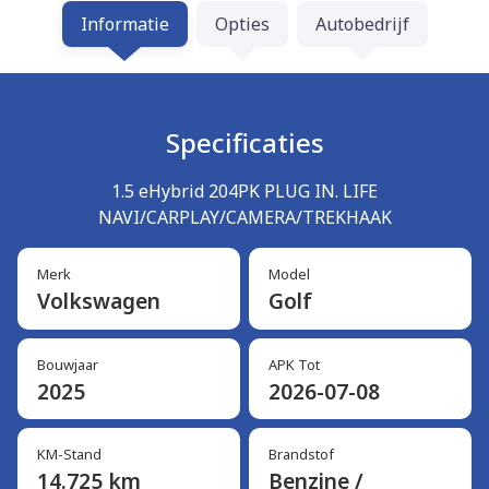
Informatie
Opties
Autobedrijf
Specificaties
1.5 eHybrid 204PK PLUG IN. LIFE
NAVI/CARPLAY/CAMERA/TREKHAAK
Merk
Model
Volkswagen
Golf
Bouwjaar
APK Tot
2025
2026-07-08
KM-Stand
Brandstof
14.725 km
Benzine /