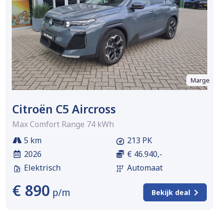
Marge
Citroën C5 Aircross
Max Comfort Range 74 kWh
5 km
213 PK
2026
€ 46.940,-
Elektrisch
Automaat
€ 890
p/m
Bekijk deal