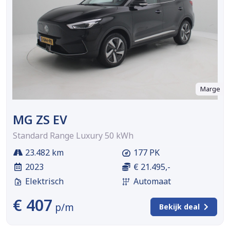
Marge
MG ZS EV
Standard Range Luxury 50 kWh
23.482 km
177 PK
2023
€ 21.495,-
Elektrisch
Automaat
€ 407
p/m
Bekijk deal