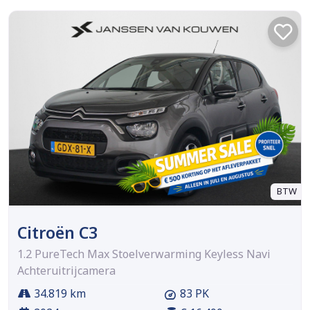
BTW
Citroën C3
1.2 PureTech Max Stoelverwarming Keyless Navi
Achteruitrijcamera
34.819 km
83 PK