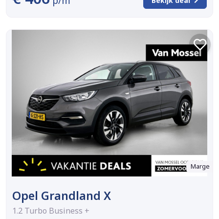
p/m
Bekijk deal
Marge
Opel Grandland X
1.2 Turbo Business +