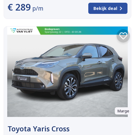
€ 289
p/m
Bekijk deal
Marge
Toyota Yaris Cross