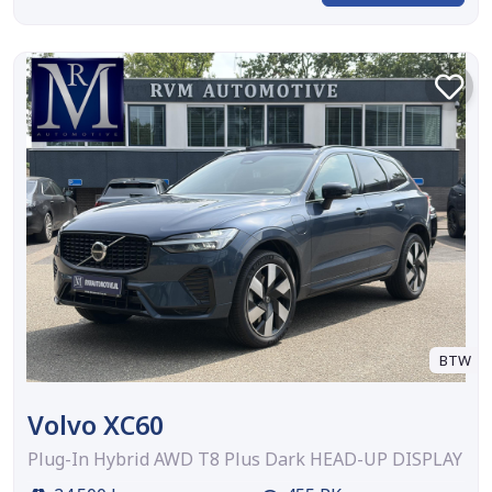
BTW
Volvo XC60
Plug-In Hybrid AWD T8 Plus Dark HEAD-UP DISPLAY