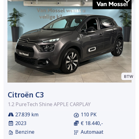
BTW
Citroën C3
1.2 PureTech Shine APPLE CARPLAY
27.839 km
110 PK
2023
€ 18.440,-
Benzine
Automaat