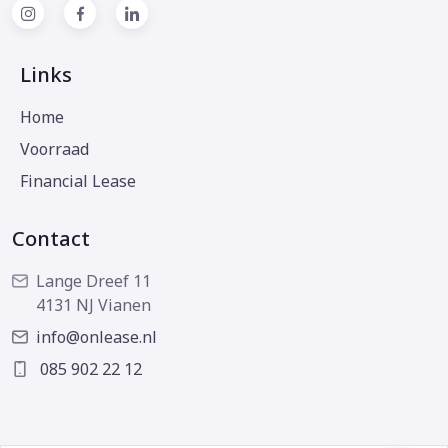
Links
Home
Voorraad
Financial Lease
Contact
Lange Dreef 11
4131 NJ Vianen
info@onlease.nl
085 902 22 12