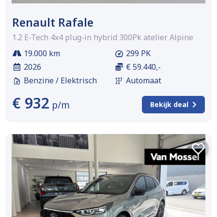
Renault Rafale
1.2 E-Tech 4x4 plug-in hybrid 300Pk atelier Alpine
19.000 km
299 PK
2026
€ 59.440,-
Benzine / Elektrisch
Automaat
€ 932
p/m
Bekijk deal