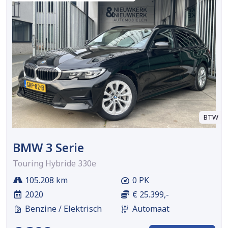
BTW
BMW 3 Serie
Touring Hybride 330e
105.208 km
0 PK
2020
€ 25.399,-
Benzine / Elektrisch
Automaat