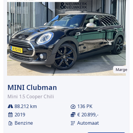
Marge
MINI Clubman
Mini 1.5 Cooper Chili
88.212 km
136 PK
2019
€ 20.899,-
Benzine
Automaat