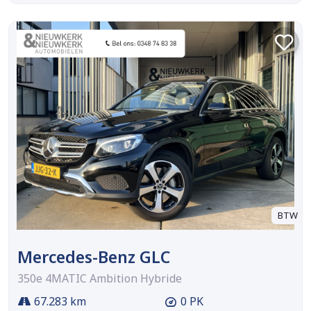
BTW
Mercedes-Benz GLC
350e 4MATIC Ambition Hybride
67.283 km
0 PK