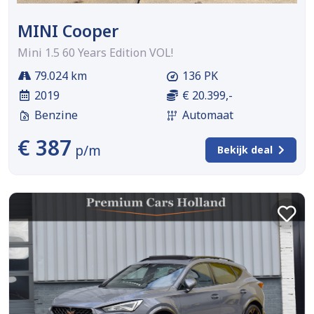
MINI Cooper
Mini 1.5 60 Years Edition VOL!
79.024 km
136 PK
2019
€ 20.399,-
Benzine
Automaat
€ 387
p/m
Bekijk deal