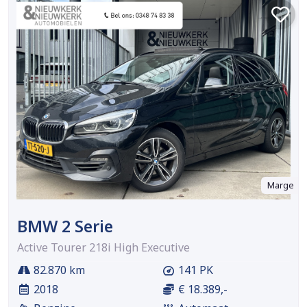
Marge
BMW 2 Serie
Active Tourer 218i High Executive
82.870 km
141 PK
2018
€ 18.389,-