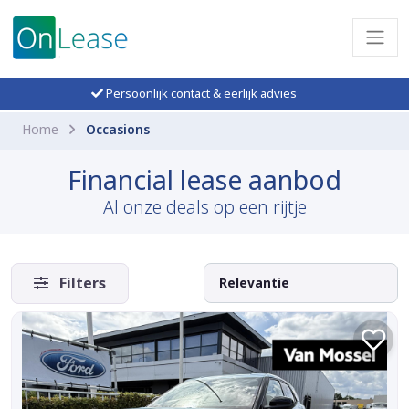
Persoonlijk contact & eerlijk advies
Home
Occasions
Financial lease aanbod
Al onze deals op een rijtje
Filters