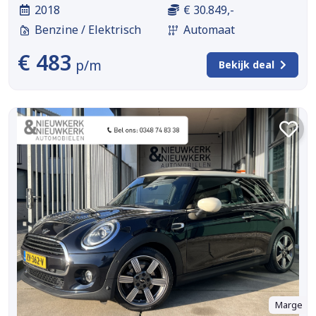
2018
€ 30.849,-
Benzine / Elektrisch
Automaat
€ 483
p/m
Bekijk deal
Marge