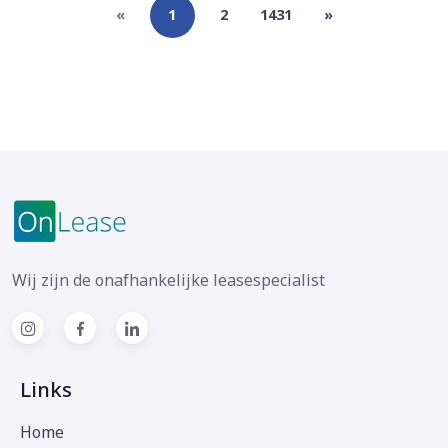
«
1
2
1431
»
Wij zijn de onafhankelijke leasespecialist
Links
Home