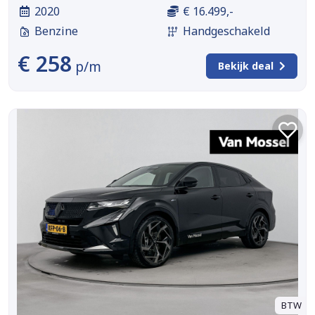
2020
€ 16.499,-
Benzine
Handgeschakeld
€ 258
p/m
Bekijk deal
BTW