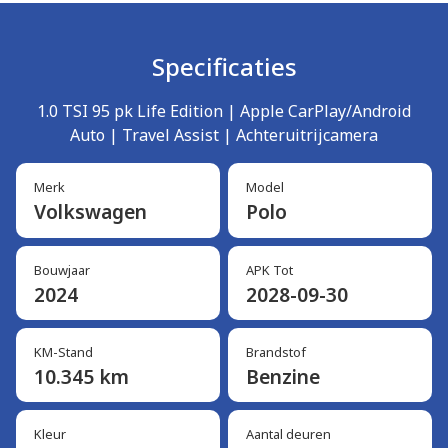
Specificaties
1.0 TSI 95 pk Life Edition | Apple CarPlay/Android
Auto | Travel Assist | Achteruitrijcamera
Merk
Model
Volkswagen
Polo
Bouwjaar
APK Tot
2024
2028-09-30
KM-Stand
Brandstof
10.345 km
Benzine
Kleur
Aantal deuren