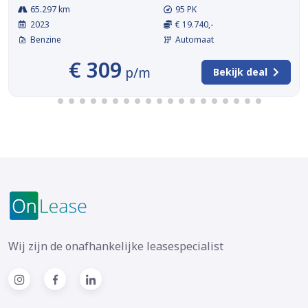
65.297 km
95 PK
2023
€ 19.740,-
Benzine
Automaat
€ 309
p/m
Bekijk deal
Wij zijn de onafhankelijke leasespecialist