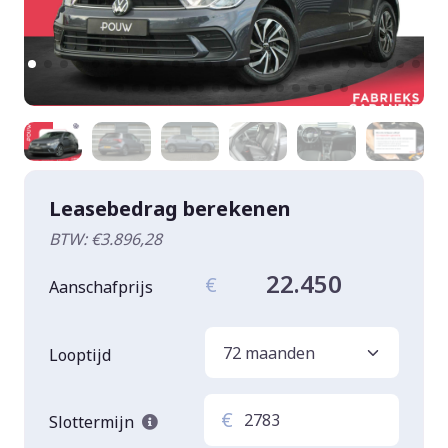
Leasebedrag berekenen
BTW: €3.896,28
22.450
€
Aanschafprijs
Looptijd
€
Slottermijn