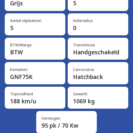
Grijs
5
Aantal zitplaatsen
Actieradius
5
0
BTW/Marge
Transmissie
BTW
Handgeschakeld
Kenteken
Carrosserie
GNF75K
Hatchback
Topsnelheid
Gewicht
188 km/u
1069 kg
Vermogen
95 pk / 70 Kw