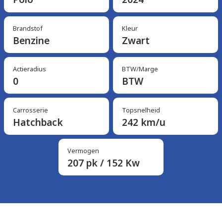
Brandstof
Kleur
Benzine
Zwart
Actieradius
BTW/Marge
0
BTW
Carrosserie
Topsnelheid
Hatchback
242 km/u
Vermogen
207 pk / 152 Kw