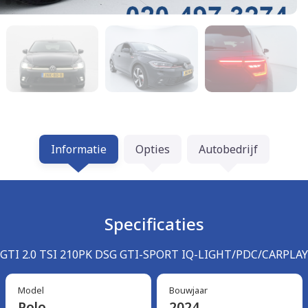
Informatie
Opties
Autobedrijf
Specificaties
GTI 2.0 TSI 210PK DSG GTI-SPORT IQ-LIGHT/PDC/CARPLAY
Model
Bouwjaar
Polo
2024