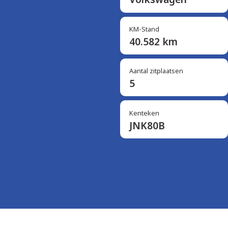
KM-Stand
40.582 km
Aantal zitplaatsen
5
Kenteken
JNK80B