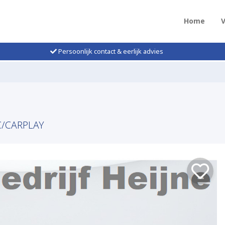
Home
Persoonlijk contact & eerlijk advies
C/CARPLAY