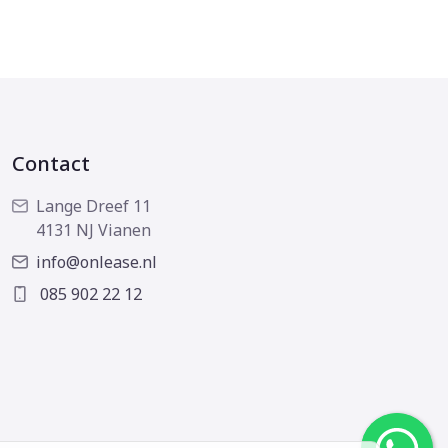
Contact
Lange Dreef 11
4131 NJ Vianen
info@onlease.nl
085 902 22 12