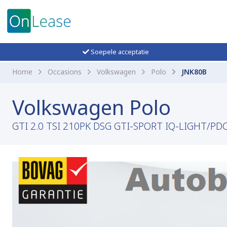
Soepele acceptatie
Home
Occasions
Volkswagen
Polo
JNK80B
Volkswagen Polo
GTI 2.0 TSI 210PK DSG GTI-SPORT IQ-LIGHT/PD