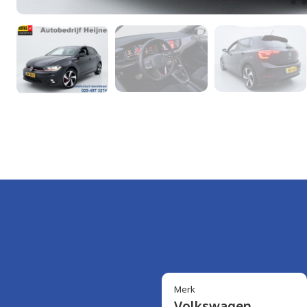
Merk
Volkswagen